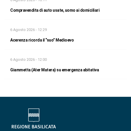
Compravendita di auto usate, uomo ai domiciliari
6 Agosto 2026 - 12:29
Acerenza ricorda il “suo” Medioevo
6 Agosto 2026 - 12:00
Giammetta (Ater Matera) su emergenza abitativa