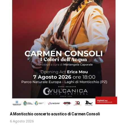
A Monticchio concerto acustico di Carmen Consoli
6 Agosto 2026