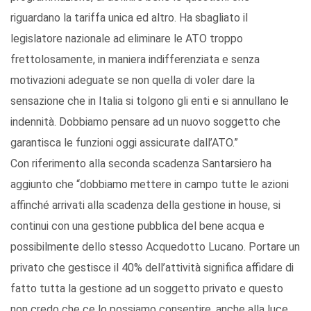
riguardano la tariffa unica ed altro. Ha sbagliato il
legislatore nazionale ad eliminare le ATO troppo
frettolosamente, in maniera indifferenziata e senza
motivazioni adeguate se non quella di voler dare la
sensazione che in Italia si tolgono gli enti e si annullano le
indennità. Dobbiamo pensare ad un nuovo soggetto che
garantisca le funzioni oggi assicurate dall’ATO.”
Con riferimento alla seconda scadenza Santarsiero ha
aggiunto che “dobbiamo mettere in campo tutte le azioni
affinché arrivati alla scadenza della gestione in house, si
continui con una gestione pubblica del bene acqua e
possibilmente dello stesso Acquedotto Lucano. Portare un
privato che gestisce il 40% dell’attività significa affidare di
fatto tutta la gestione ad un soggetto privato e questo
non credo che ce lo possiamo consentire, anche alla luce