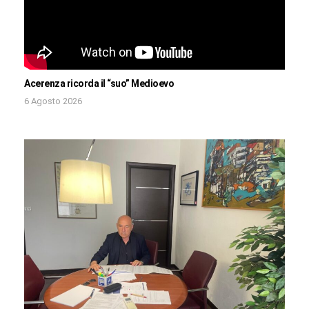
Acerenza ricorda il “suo” Medioevo
6 Agosto 2026