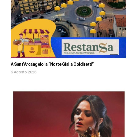
A Sant’Arcangelo la “Notte Gialla Coldiretti”
6 Agosto 2026