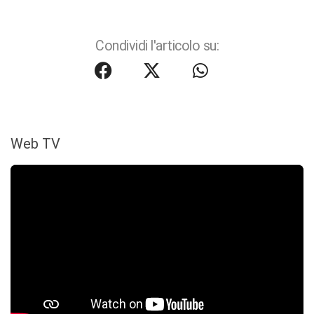
Condividi l'articolo su:
Web TV