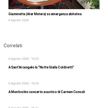
Giammetta (Ater Matera) su emergenza abitativa
6 Agosto 2026
Correlati
6 Agosto 2026 - 16:25
A Sant’Arcangelo la “Notte Gialla Coldiretti”
6 Agosto 2026 - 16:20
A Monticchio concerto acustico di Carmen Consoli
6 Agosto 2026 - 16:11