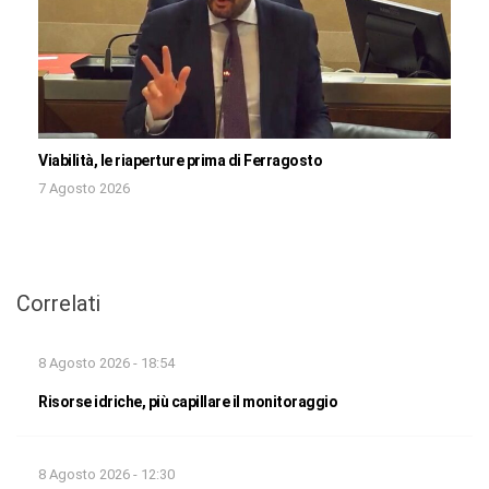
Viabilità, le riaperture prima di Ferragosto
7 Agosto 2026
Correlati
8 Agosto 2026 - 18:54
Risorse idriche, più capillare il monitoraggio
8 Agosto 2026 - 12:30