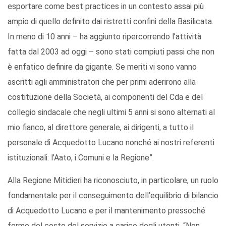
esportare come best practices in un contesto assai più
ampio di quello definito dai ristretti confini della Basilicata.
In meno di 10 anni – ha aggiunto ripercorrendo l’attività
fatta dal 2003 ad oggi – sono stati compiuti passi che non
è enfatico definire da gigante. Se meriti vi sono vanno
ascritti agli amministratori che per primi aderirono alla
costituzione della Società, ai componenti del Cda e del
collegio sindacale che negli ultimi 5 anni si sono alternati al
mio fianco, al direttore generale, ai dirigenti, a tutto il
personale di Acquedotto Lucano nonché ai nostri referenti
istituzionali: l’Aato, i Comuni e la Regione”.
Alla Regione Mitidieri ha riconosciuto, in particolare, un ruolo
fondamentale per il conseguimento dell’equilibrio di bilancio
di Acquedotto Lucano e per il mantenimento pressoché
fermo del costo del servizio a carico degli utenti. “Non