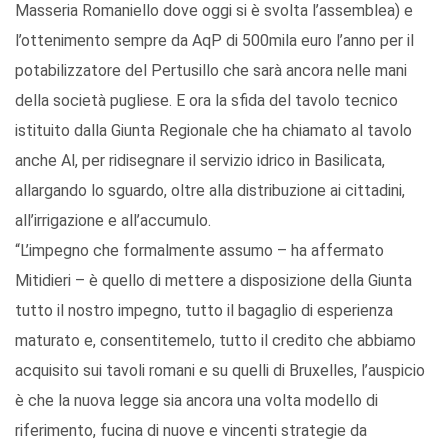
Masseria Romaniello dove oggi si è svolta l’assemblea) e
l’ottenimento sempre da AqP di 500mila euro l’anno per il
potabilizzatore del Pertusillo che sarà ancora nelle mani
della società pugliese. E ora la sfida del tavolo tecnico
istituito dalla Giunta Regionale che ha chiamato al tavolo
anche Al, per ridisegnare il servizio idrico in Basilicata,
allargando lo sguardo, oltre alla distribuzione ai cittadini,
all’irrigazione e all’accumulo.
“L’impegno che formalmente assumo – ha affermato
Mitidieri – è quello di mettere a disposizione della Giunta
tutto il nostro impegno, tutto il bagaglio di esperienza
maturato e, consentitemelo, tutto il credito che abbiamo
acquisito sui tavoli romani e su quelli di Bruxelles, l’auspicio
è che la nuova legge sia ancora una volta modello di
riferimento, fucina di nuove e vincenti strategie da