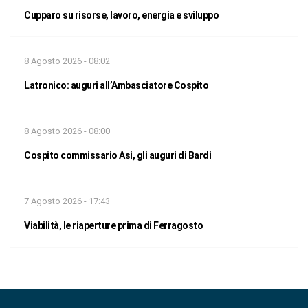
Cupparo su risorse, lavoro, energia e sviluppo
8 Agosto 2026 - 08:02
Latronico: auguri all’Ambasciatore Cospito
8 Agosto 2026 - 08:00
Cospito commissario Asi, gli auguri di Bardi
7 Agosto 2026 - 17:43
Viabilità, le riaperture prima di Ferragosto