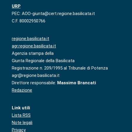
URP
PEC: AOO-giunta@cert.regione.basilicata.it
C.F. 80002950766
regione.basilicata.it
agr.regione.basilicata.it
Agenzia stampa della
Giunta Regionale della Basilicata
Registrazione n. 209/1995 al Tribunale di Potenza
agr@regione.basilicata.it
Direttore responsabile:
Massimo Brancati
Redazione
Link utili
Lista RSS
Note legali
Privacy