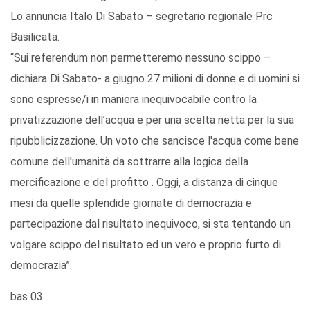
Lo annuncia Italo Di Sabato – segretario regionale Prc
Basilicata.
“Sui referendum non permetteremo nessuno scippo –
dichiara Di Sabato- a giugno 27 milioni di donne e di uomini si
sono espresse/i in maniera inequivocabile contro la
privatizzazione dell’acqua e per una scelta netta per la sua
ripubblicizzazione. Un voto che sancisce l'acqua come bene
comune dell'umanità da sottrarre alla logica della
mercificazione e del profitto . Oggi, a distanza di cinque
mesi da quelle splendide giornate di democrazia e
partecipazione dal risultato inequivoco, si sta tentando un
volgare scippo del risultato ed un vero e proprio furto di
democrazia”.
bas 03