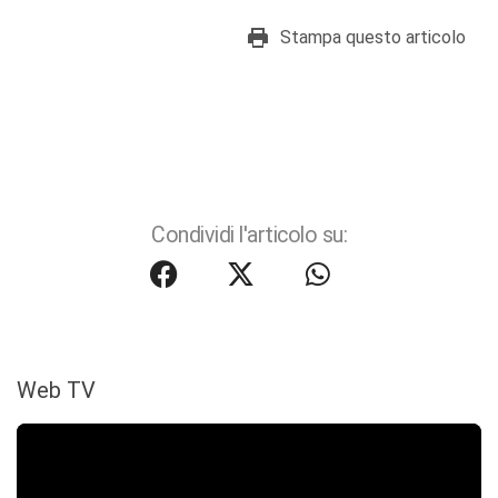
Stampa questo articolo
Condividi l'articolo su:
Web TV