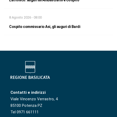
Latronico: auguri all’Ambasciatore Cospito
8 Agosto 2026 - 08:00
Cospito commissario Asi, gli auguri di Bardi
Contatti e indirizzi
Viale Vincenzo Verrastro, 4
85100 Potenza PZ
Tel 0971 661111