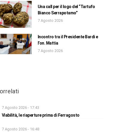
Una call per il logo del “Tartufo
Bianco Serrapotamo”
7 Agosto 2026
Incontro tra il Presidente Bardi e
l’on. Mattia
7 Agosto 2026
orrelati
7 Agosto 2026 - 17:43
Viabilità, le riaperture prima di Ferragosto
7 Agosto 2026 - 16:48