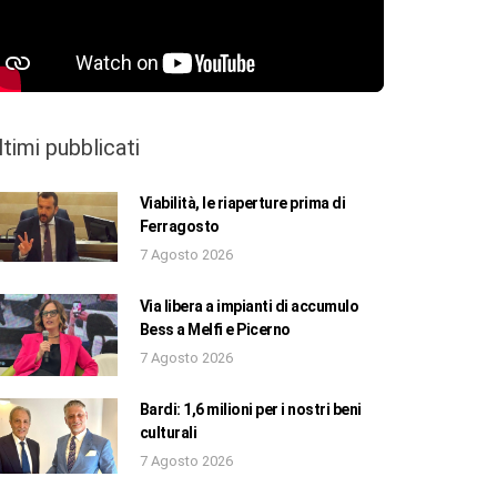
ltimi pubblicati
Viabilità, le riaperture prima di
Ferragosto
7 Agosto 2026
Via libera a impianti di accumulo
Bess a Melfi e Picerno
7 Agosto 2026
Bardi: 1,6 milioni per i nostri beni
culturali
7 Agosto 2026