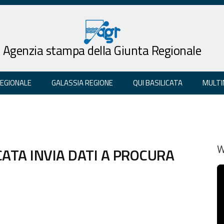
Agenzia stampa della Giunta Regionale
REGIONALE
GALASSIA REGIONE
QUI BASILICATA
MULTI
CATA INVIA DATI A PROCURA
W