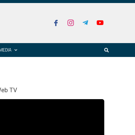
MEDIA
eb TV