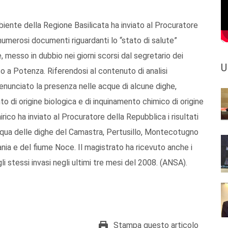
nte della Regione Basilicata ha inviato al Procuratore
numerosi documenti riguardanti lo “stato di salute”
, messo in dubbio nei giorni scorsi dal segretario dei
U
so a Potenza. Riferendosi al contenuto di analisi
nunciato la presenza nelle acque di alcune dighe,
nto di origine biologica e di inquinamento chimico di origine
ico ha inviato al Procuratore della Repubblica i risultati
'acqua delle dighe del Camastra, Pertusillo, Montecotugno
ania e del fiume Noce. Il magistrato ha ricevuto anche i
gli stessi invasi negli ultimi tre mesi del 2008. (ANSA).
Stampa questo articolo