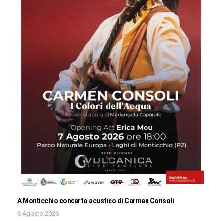
A Monticchio concerto acustico di Carmen Consoli
6 Agosto 2026