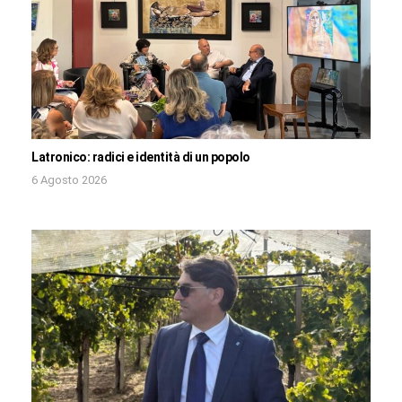
Latronico: radici e identità di un popolo
6 Agosto 2026