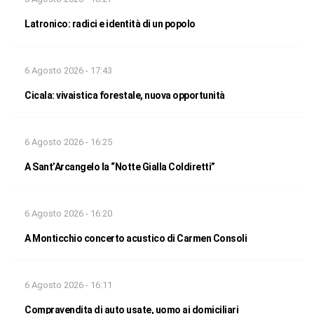
Latronico: radici e identità di un popolo
6 Agosto 2026 - 17:43
Cicala: vivaistica forestale, nuova opportunità
6 Agosto 2026 - 16:25
A Sant’Arcangelo la “Notte Gialla Coldiretti”
6 Agosto 2026 - 16:20
A Monticchio concerto acustico di Carmen Consoli
6 Agosto 2026 - 16:11
Compravendita di auto usate, uomo ai domiciliari