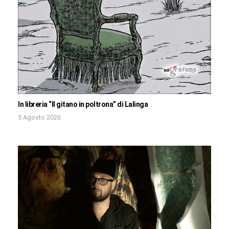
In libreria “Il gitano in poltrona” di Lalinga
5 Agosto 2026