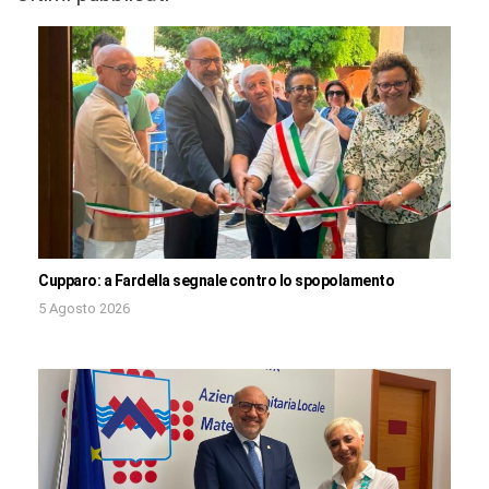
Cupparo: a Fardella segnale contro lo spopolamento
5 Agosto 2026