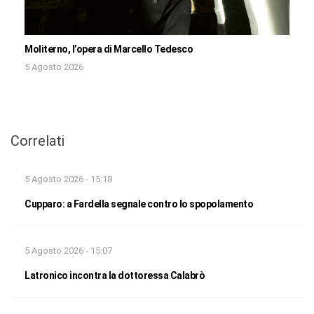
Moliterno, l’opera di Marcello Tedesco
5 Agosto 2026
Correlati
5 Agosto 2026 - 15:18
Cupparo: a Fardella segnale contro lo spopolamento
5 Agosto 2026 - 15:07
Latronico incontra la dottoressa Calabrò