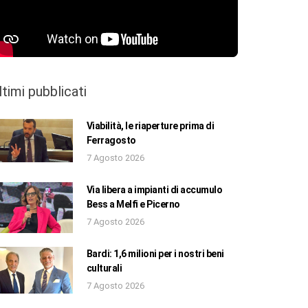
ltimi pubblicati
Viabilità, le riaperture prima di
Ferragosto
7 Agosto 2026
Via libera a impianti di accumulo
Bess a Melfi e Picerno
7 Agosto 2026
Bardi: 1,6 milioni per i nostri beni
culturali
7 Agosto 2026