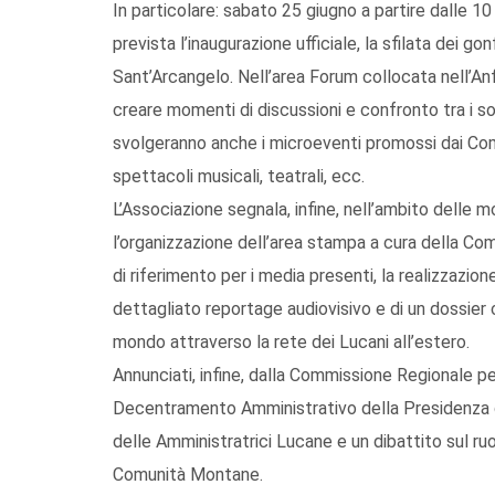
In particolare: sabato 25 giugno a partire dalle 10
prevista l’inaugurazione ufficiale, la sfilata dei g
Sant’Arcangelo. Nell’area Forum collocata nell’Anf
creare momenti di discussioni e confronto tra i sog
svolgeranno anche i microeventi promossi dai Comun
spettacoli musicali, teatrali, ecc.
L’Associazione segnala, infine, nell’ambito delle mo
l’organizzazione dell’area stampa a cura della Co
di riferimento per i media presenti, la realizzazio
dettagliato reportage audiovisivo e di un dossier ca
mondo attraverso la rete dei Lucani all’estero.
Annunciati, infine, dalla Commissione Regionale pe
Decentramento Amministrativo della Presidenza de
delle Amministratrici Lucane e un dibattito sul r
Comunità Montane.