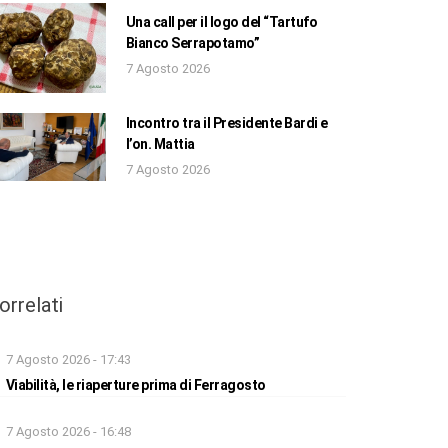
Una call per il logo del “Tartufo
Bianco Serrapotamo”
7 Agosto 2026
Incontro tra il Presidente Bardi e
l’on. Mattia
7 Agosto 2026
orrelati
7 Agosto 2026 - 17:43
Viabilità, le riaperture prima di Ferragosto
7 Agosto 2026 - 16:48