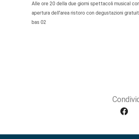
Alle ore 20 della due giorni spettacoli musical con
apertura dell’area ristoro con degustazioni gratuit
bas 02
Condivid