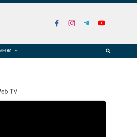
MEDIA
eb TV