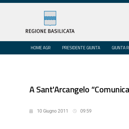
HOME AGR
PRESIDENTE GIUNTA
GIUNTA 
A Sant'Arcangelo “Comunica
10 Giugno 2011
09:59