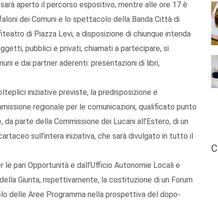
 sarà aperto il percorso espositivo, mentre alle ore 17 è
onfaloni dei Comuni e lo spettacolo della Banda Città di
iteatro di Piazza Levi, a disposizione di chiunque intenda
getti, pubblici e privati, chiamati a partecipare, si
i e dai partner aderenti: presentazioni di libri,
lteplici iniziative previste, la predisposizione e
mmissione regionale per le comunicazioni, qualificato punto
ne, da parte della Commissione dei Lucani all’Estero, di un
rtaceo sull’intera iniziativa, che sarà divulgato in tutto il
C
r le pari Opportunità e dall’Ufficio Autonomie Locali e
lla Giunta, rispettivamente, la costituzione di un Forum
uolo delle Aree Programma nella prospettiva del dopo-