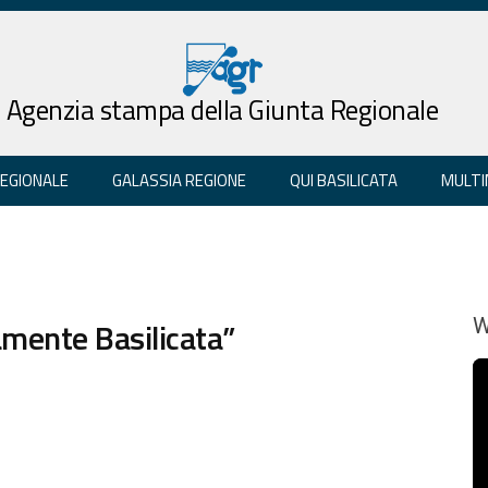
Agenzia stampa della Giunta Regionale
REGIONALE
GALASSIA REGIONE
QUI BASILICATA
MULTI
mente Basilicata”
W