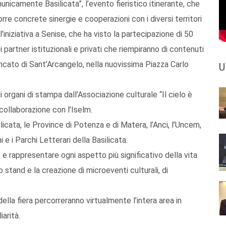
unicamente Basilicata”, l’evento fieristico itinerante, che
orre concrete sinergie e cooperazioni con i diversi territori
iniziativa a Senise, che ha visto la partecipazione di 50
partner istituzionali e privati che riempiranno di contenuti
ancato di Sant’Arcangelo, nella nuovissima Piazza Carlo
U
 organi di stampa dall’Associazione culturale “Il cielo è
 collaborazione con l’Iselm.
icata, le Province di Potenza e di Matera, l’Anci, l’Uncem,
i e i Parchi Letterari della Basilicata.
e rappresentare ogni aspetto più significativo della vita
o stand e la creazione di microeventi culturali, di
della fiera percorreranno virtualmente l’intera area in
arità.