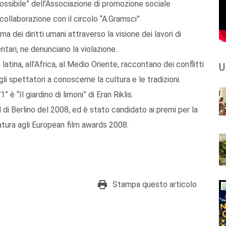
ssibile” dell’Associazione di promozione sociale
collaborazione con il circolo “A.Gramsci”.
a dei diritti umani attraverso la visione dei lavori di
ntari, ne denunciano la violazione.
latina, all’Africa, al Medio Oriente, raccontano dei conflitti
U
li spettatori a conoscerne la cultura e le tradizioni.
è “Il giardino di limoni” di Eran Riklis.
al di Berlino del 2008, ed è stato candidato ai premi per la
atura agli European film awards 2008.
Stampa questo articolo