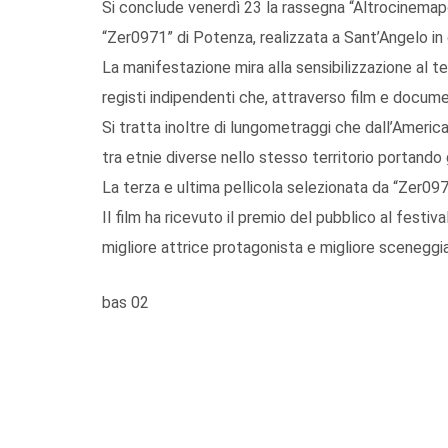
Si conclude venerdì 23 la rassegna “Altrocinemapo
“Zer0971” di Potenza, realizzata a Sant’Angelo in 
La manifestazione mira alla sensibilizzazione al tem
registi indipendenti che, attraverso film e docume
Si tratta inoltre di lungometraggi che dall’America 
tra etnie diverse nello stesso territorio portando g
La terza e ultima pellicola selezionata da “Zer0971” 
Il film ha ricevuto il premio del pubblico al festiv
migliore attrice protagonista e migliore sceneggi
bas 02