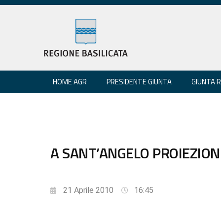
HOME AGR
PRESIDENTE GIUNTA
GIUNTA 
A SANT’ANGELO PROIEZIONE
21 Aprile 2010
16:45