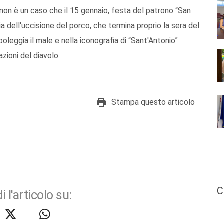
e non è un caso che il 15 genna­io, festa del patrono “San
a dell'uccisione del por­co, che termina proprio la sera del
boleggia il male e nella iconografia di “Sant'Antonio”
azioni del diavolo.
Stampa questo articolo
C
i l'articolo su: