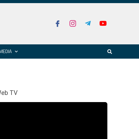
MEDIA
eb TV