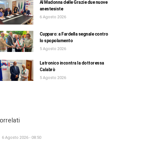
Al Madonna delle Grazie due nuove
anestesiste
6 Agosto 2026
Cupparo: a Fardella segnale contro
lo spopolamento
5 Agosto 2026
Latronico incontra la dottoressa
Calabrò
5 Agosto 2026
orrelati
6 Agosto 2026 - 08:50