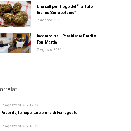
Una call per il logo del “Tartufo
Bianco Serrapotamo”
7 Agosto 2026
Incontro tra il Presidente Bardi e
l’on. Mattia
7 Agosto 2026
orrelati
7 Agosto 2026 - 17:43
Viabilità, le riaperture prima di Ferragosto
7 Agosto 2026 - 16:48