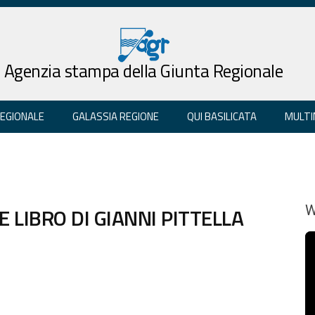
Agenzia stampa della Giunta Regionale
REGIONALE
GALASSIA REGIONE
QUI BASILICATA
MULTI
LIBRO DI GIANNI PITTELLA
W