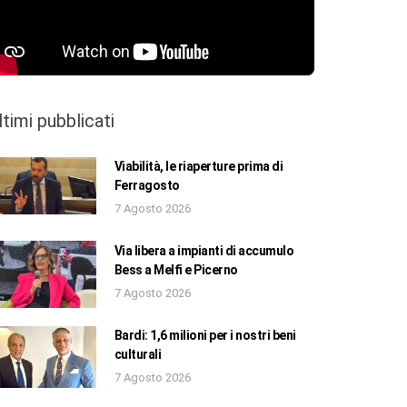
ltimi pubblicati
Viabilità, le riaperture prima di
Ferragosto
7 Agosto 2026
Via libera a impianti di accumulo
Bess a Melfi e Picerno
7 Agosto 2026
Bardi: 1,6 milioni per i nostri beni
culturali
7 Agosto 2026