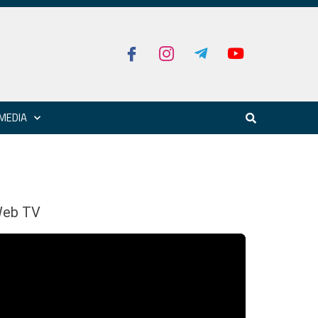
MEDIA
eb TV