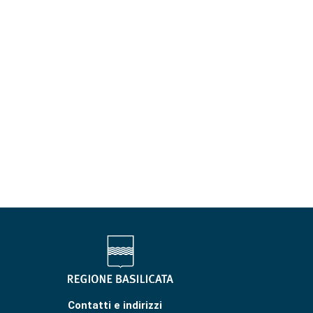
Contatti e indirizzi