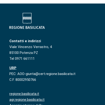
Contatti e indirizzi
Viale Vincenzo Verrastro, 4
85100 Potenza PZ
Tel 0971 661111
URP
PEC: AOO-giunta@cert.regione.basilicata.it
C.F. 80002950766
regione.basilicata.it
agr.regione.basilicata.it