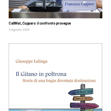
CallMat, Cupparo: il confronto prosegue
5 Agosto 2026