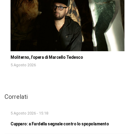
Moliterno, l’opera di Marcello Tedesco
5 Agosto 2026
Correlati
5 Agosto 2026 - 15:18
Cupparo: a Fardella segnale contro lo spopolamento