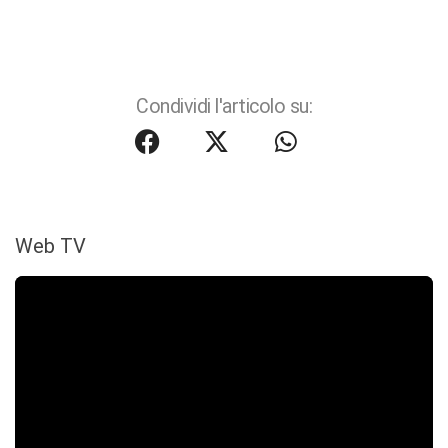
Condividi l'articolo su:
Web TV