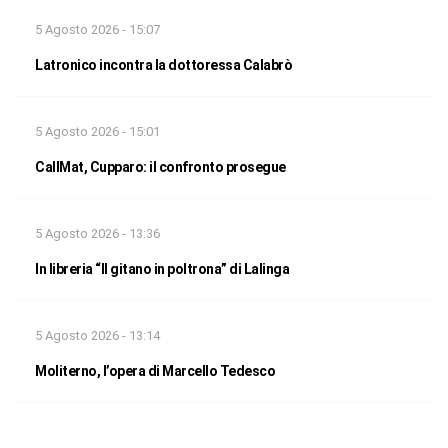
5 Agosto 2026 - 15:07
Latronico incontra la dottoressa Calabrò
5 Agosto 2026 - 15:01
CallMat, Cupparo: il confronto prosegue
5 Agosto 2026 - 13:36
In libreria “Il gitano in poltrona” di Lalinga
5 Agosto 2026 - 13:14
Moliterno, l’opera di Marcello Tedesco