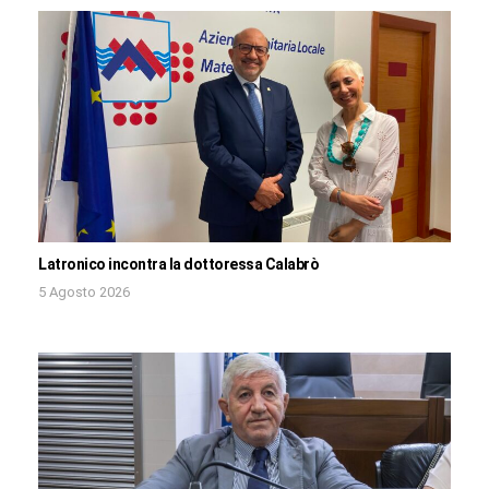
Latronico incontra la dottoressa Calabrò
5 Agosto 2026