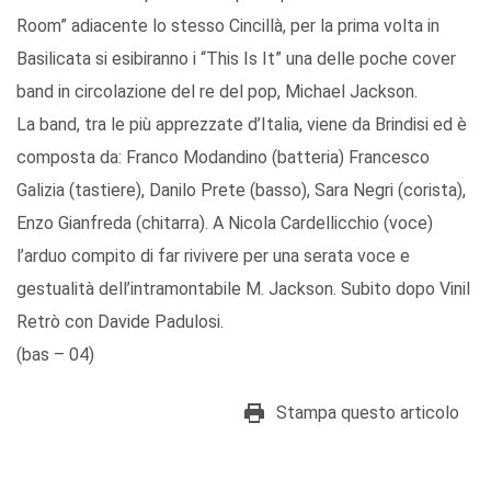
Room” adiacente lo stesso Cincillà, per la prima volta in
Basilicata si esibiranno i “This Is It” una delle poche cover
band in circolazione del re del pop, Michael Jackson.
La band, tra le più apprezzate d’Italia, viene da Brindisi ed è
composta da: Franco Modandino (batteria) Francesco
Galizia (tastiere), Danilo Prete (basso), Sara Negri (corista),
Enzo Gianfreda (chitarra). A Nicola Cardellicchio (voce)
l’arduo compito di far rivivere per una serata voce e
gestualità dell’intramontabile M. Jackson. Subito dopo Vinil
Retrò con Davide Padulosi.
(bas – 04)
Stampa questo articolo