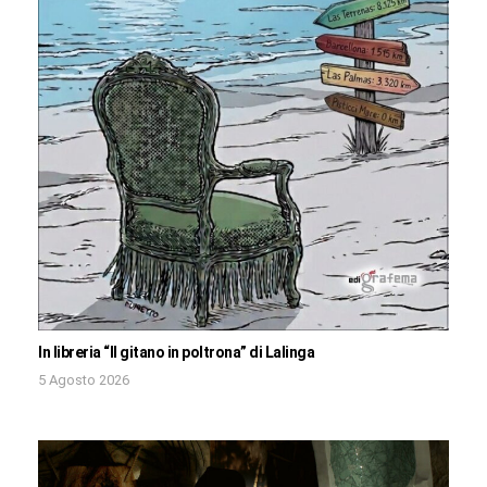
In libreria “Il gitano in poltrona” di Lalinga
5 Agosto 2026