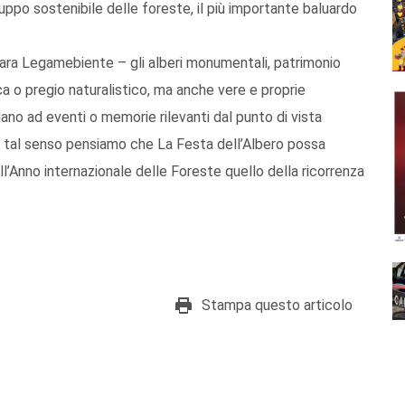
luppo sostenibile delle foreste, il più importante baluardo
ara Legamebiente – gli alberi monumentali, patrimonio
ca o pregio naturalistico, ma anche vere e proprie
no ad eventi o memorie rilevanti dal punto di vista
 In tal senso pensiamo che La Festa dell’Albero possa
l’Anno internazionale delle Foreste quello della ricorrenza
Stampa questo articolo