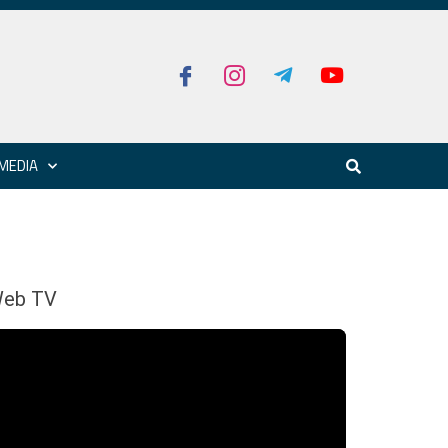
MEDIA
eb TV