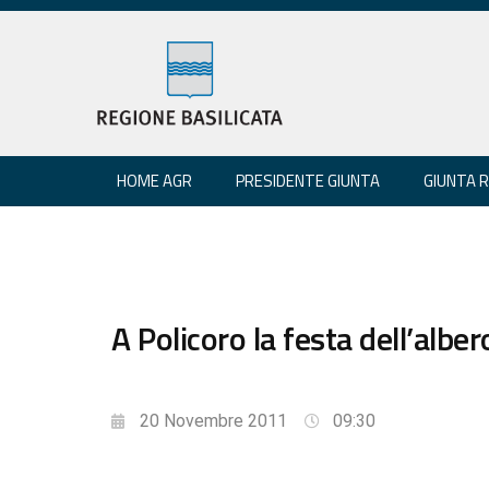
HOME AGR
PRESIDENTE GIUNTA
GIUNTA 
A Policoro la festa dell’albe
20 Novembre 2011
09:30