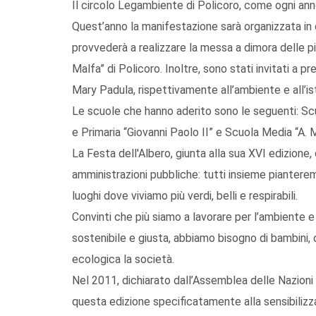
Il circolo Legambiente di Policoro, come ogni anno
Quest’anno la manifestazione sarà organizzata in
provvederà a realizzare la messa a dimora delle pi
Malfa” di Policoro. Inoltre, sono stati invitati a pr
Mary Padula, rispettivamente all’ambiente e all’is
Le scuole che hanno aderito sono le seguenti: Scuol
e Primaria “Giovanni Paolo II” e Scuola Media “A. 
La Festa dell'Albero, giunta alla sua XVI edizione
amministrazioni pubbliche: tutti insieme piantere
luoghi dove viviamo più verdi, belli e respirabili.
Convinti che più siamo a lavorare per l’ambiente 
sostenibile e giusta, abbiamo bisogno di bambini, d
ecologica la società.
Nel 2011, dichiarato dall’Assemblea delle Nazioni
questa edizione specificatamente alla sensibilizza