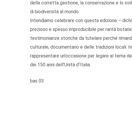
della corretta gestione, la conservazione e lo svi
di biodiversità al mondo.
Intendiamo celebrare con questa edizione – dichi
prezioso e spesso irriproducibile per rarità botani
testimonianze storiche da tutelare perché rimanda
culturale, documentario e delle tradizioni locali.
rappresentare un’occasione per legare al tema del
dei 150 anni dell’Unità d’Italia.
bas 03