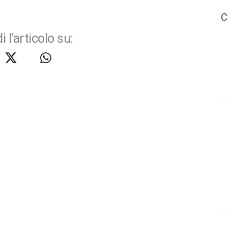
C
i l'articolo su: