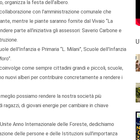
, organizza la festa dell’albero.
 collaborazione con l’amministrazione comunale che
ante, mentre le piante saranno fornite dal Vivaio “La
endere parte all’iniziativa gli assessori: Saverio Carbone e
truzione.
U
e dell’Infanzia e Primaria “L. Milani”, Scuole dell’Infanzia
Moro”.
, coinvolge come sempre cittadini grandi e piccoli, scuole,
mo nuovi alberi per contribuire concretamente a rendere i
e meglio possiamo rendere la nostra società più
i ragazzi, di giovani energie per cambiare in chiave
 Unite Anno Internazionale delle Foreste, dedichiamo
zione delle persone e delle Istituzioni sull’importanza