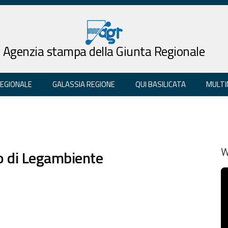
Agenzia stampa della Giunta Regionale
REGIONALE
GALASSIA REGIONE
QUI BASILICATA
MULTI
ro di Legambiente
W