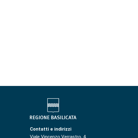
Contatti e indirizzi
Viale Vincenzo Verrastro, 4