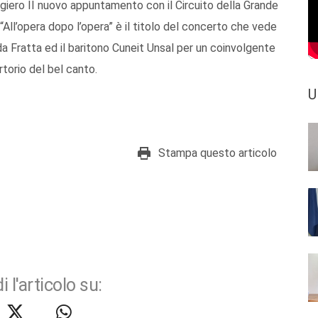
ggiero II nuovo appuntamento con il Circuito della Grande
All’opera dopo l’opera” è il titolo del concerto che vede
da Fratta ed il baritono Cuneit Unsal per un coinvolgente
rtorio del bel canto.
U
Stampa questo articolo
i l'articolo su: