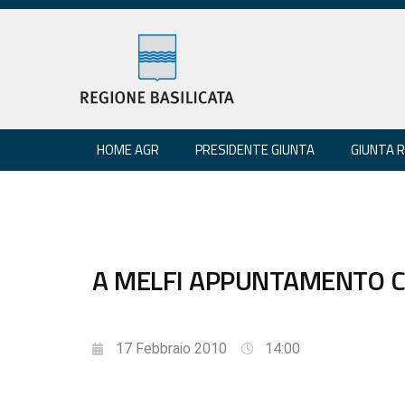
HOME AGR
PRESIDENTE GIUNTA
GIUNTA 
A MELFI APPUNTAMENTO C
17 Febbraio 2010
14:00