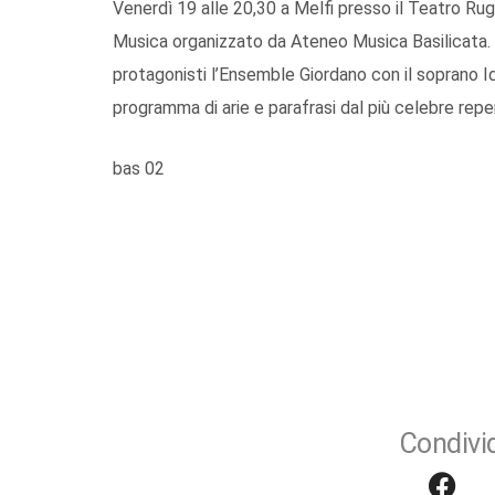
Venerdì 19 alle 20,30 a Melfi presso il Teatro Ru
Musica organizzato da Ateneo Musica Basilicata. “
protagonisti l’Ensemble Giordano con il soprano I
programma di arie e parafrasi dal più celebre repe
bas 02
Condivid