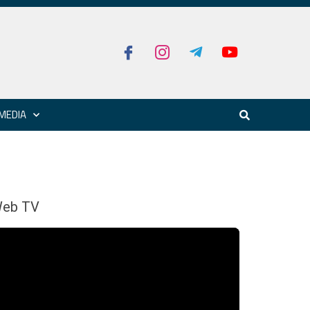
MEDIA
eb TV