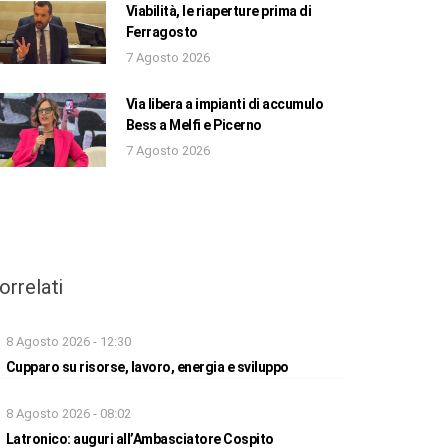
Viabilità, le riaperture prima di
Ferragosto
7 Agosto 2026
Via libera a impianti di accumulo
Bess a Melfi e Picerno
7 Agosto 2026
orrelati
8 Agosto 2026 - 12:30
Cupparo su risorse, lavoro, energia e sviluppo
8 Agosto 2026 - 08:02
Latronico: auguri all’Ambasciatore Cospito