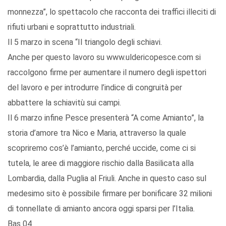
monnezza”, lo spettacolo che racconta dei traffici illeciti di
rifiuti urbani e soprattutto industriali.
Il 5 marzo in scena “Il triangolo degli schiavi.
Anche per questo lavoro su www.uldericopesce.com si
raccolgono firme per aumentare il numero degli ispettori
del lavoro e per introdurre l’indice di congruità per
abbattere la schiavitù sui campi.
Il 6 marzo infine Pesce presenterà “A come Amianto”, la
storia d’amore tra Nico e Maria, attraverso la quale
scopriremo cos’è l’amianto, perché uccide, come ci si
tutela, le aree di maggiore rischio dalla Basilicata alla
Lombardia, dalla Puglia al Friuli. Anche in questo caso sul
medesimo sito è possibile firmare per bonificare 32 milioni
di tonnellate di amianto ancora oggi sparsi per l’Italia.
Bas 04