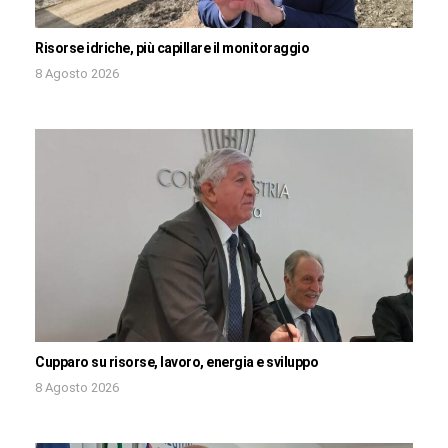
Risorse idriche, più capillare il monitoraggio
8 Agosto 2026
Cupparo su risorse, lavoro, energia e sviluppo
8 Agosto 2026