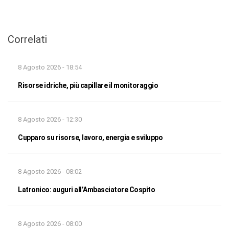
Correlati
8 Agosto 2026 - 18:54
Risorse idriche, più capillare il monitoraggio
8 Agosto 2026 - 12:30
Cupparo su risorse, lavoro, energia e sviluppo
8 Agosto 2026 - 08:02
Latronico: auguri all’Ambasciatore Cospito
8 Agosto 2026 - 08:00