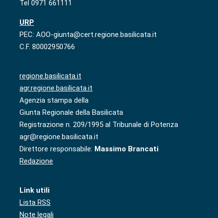
Tel 0971 661111
URP
PEC: AOO-giunta@cert.regione.basilicata.it
C.F. 80002950766
regione.basilicata.it
agr.regione.basilicata.it
Agenzia stampa della
Giunta Regionale della Basilicata
Registrazione n. 209/1995 al Tribunale di Potenza
agr@regione.basilicata.it
Direttore responsabile:
Massimo Brancati
Redazione
Link utili
Lista RSS
Note legali