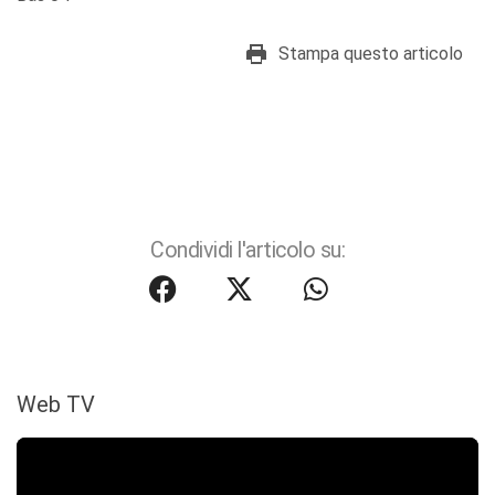
Stampa questo articolo
Condividi l'articolo su:
Web TV