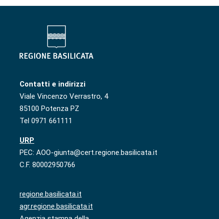
Contatti e indirizzi
Viale Vincenzo Verrastro, 4
85100 Potenza PZ
Tel 0971 661111
URP
PEC: AOO-giunta@cert.regione.basilicata.it
C.F. 80002950766
regione.basilicata.it
agr.regione.basilicata.it
Agenzia stampa della