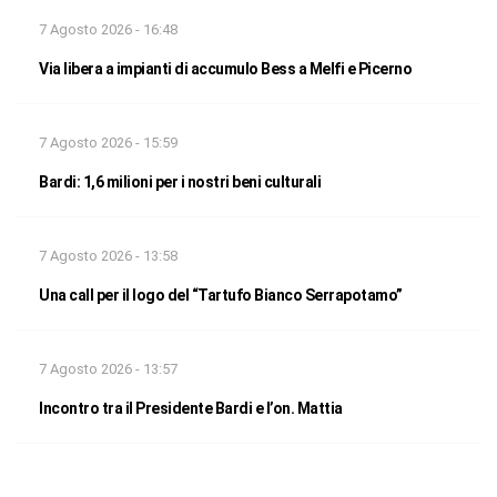
7 Agosto 2026 - 16:48
Via libera a impianti di accumulo Bess a Melfi e Picerno
7 Agosto 2026 - 15:59
Bardi: 1,6 milioni per i nostri beni culturali
7 Agosto 2026 - 13:58
Una call per il logo del “Tartufo Bianco Serrapotamo”
7 Agosto 2026 - 13:57
Incontro tra il Presidente Bardi e l’on. Mattia