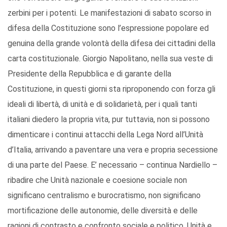
zerbini per i potenti. Le manifestazioni di sabato scorso in
difesa della Costituzione sono l’espressione popolare ed
genuina della grande volontà della difesa dei cittadini della
carta costituzionale. Giorgio Napolitano, nella sua veste di
Presidente della Repubblica e di garante della
Costituzione, in questi giorni sta riproponendo con forza gli
ideali di libertà, di unità e di solidarietà, per i quali tanti
italiani diedero la propria vita, pur tuttavia, non si possono
dimenticare i continui attacchi della Lega Nord all’Unità
d’Italia, arrivando a paventare una vera e propria secessione
di una parte del Paese. E’ necessario – continua Nardiello –
ribadire che Unità nazionale e coesione sociale non
significano centralismo e burocratismo, non significano
mortificazione delle autonomie, delle diversità e delle
ragioni di contrasto e confronto sociale e politico. Unità e