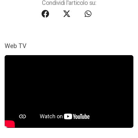
Condividi l'articolo su:
Web TV