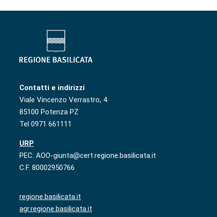
Contatti e indirizzi
Viale Vincenzo Verrastro, 4
85100 Potenza PZ
Tel 0971 661111
URP
PEC: AOO-giunta@cert.regione.basilicata.it
C.F. 80002950766
regione.basilicata.it
agr.regione.basilicata.it