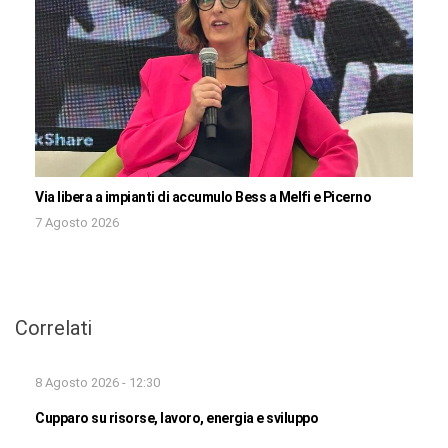
Via libera a impianti di accumulo Bess a Melfi e Picerno
7 Agosto 2026
Correlati
8 Agosto 2026 - 12:30
Cupparo su risorse, lavoro, energia e sviluppo