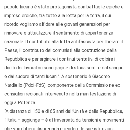
popolo lucano è stato protagonista con battaglie epiche e
imprese eroiche, tra tutte alla lotta per la terra, il cui
ricordo vogliamo affidare alle giovani generazioni per
rinnovare e attualizzare il sentimento di appartenenza
nazionale. Il contributo alla lotta antifascista per liberare il
Paese, il contributo dei comunisti alla costruzione della
Repubblica e per arginare i continui tentativi di colpire i
diritti dei lavoratori sono pagine di storia scritte dal sangue
e dal sudore di tanti lucani”. A sostenerlo è Giacomo
Nardiello (Pdci-FdS), componente della Commissio ne ex
consiglieri regionali, intervenuto nella manifestazione di
oggi a Potenza.
“A distanza di 150 e di 65 anni dall’Unità e dalla Repubblica,
l’Italia – aggiunge – è attraversata da tensioni e movimenti
che vorrebbero disgregarla e rendere le sue istituzioni