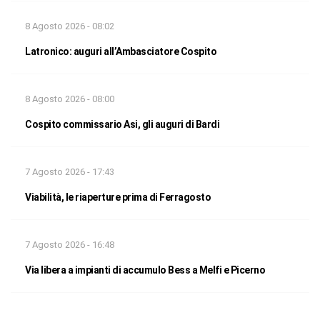
8 Agosto 2026 - 08:02
Latronico: auguri all’Ambasciatore Cospito
8 Agosto 2026 - 08:00
Cospito commissario Asi, gli auguri di Bardi
7 Agosto 2026 - 17:43
Viabilità, le riaperture prima di Ferragosto
7 Agosto 2026 - 16:48
Via libera a impianti di accumulo Bess a Melfi e Picerno