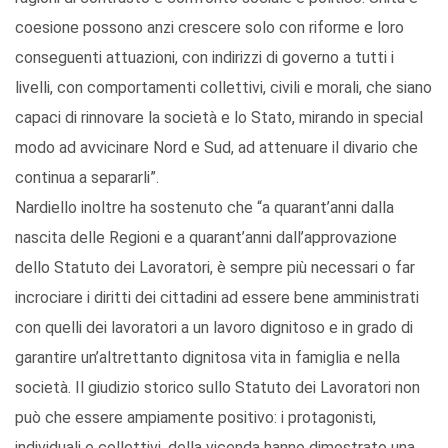
coesione possono anzi crescere solo con riforme e loro
conseguenti attuazioni, con indirizzi di governo a tutti i
livelli, con comportamenti collettivi, civili e morali, che siano
capaci di rinnovare la società e lo Stato, mirando in special
modo ad avvicinare Nord e Sud, ad attenuare il divario che
continua a separarli”.
Nardiello inoltre ha sostenuto che “a quarant’anni dalla
nascita delle Regioni e a quarant’anni dall’approvazione
dello Statuto dei Lavoratori, è sempre più necessari o far
incrociare i diritti dei cittadini ad essere bene amministrati
con quelli dei lavoratori a un lavoro dignitoso e in grado di
garantire un’altrettanto dignitosa vita in famiglia e nella
società. Il giudizio storico sullo Statuto dei Lavoratori non
può che essere ampiamente positivo: i protagonisti,
individuali e collettivi, della vicenda hanno dimostrato una