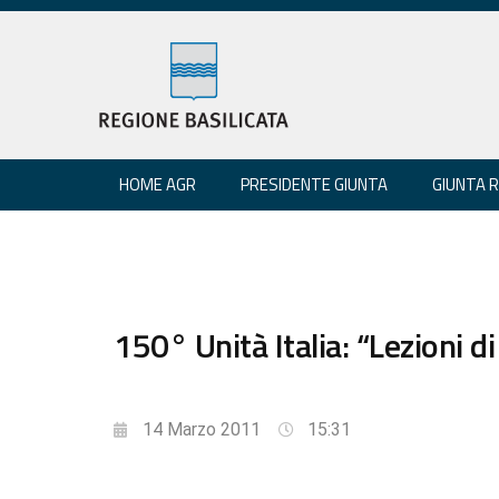
HOME AGR
PRESIDENTE GIUNTA
GIUNTA 
150° Unità Italia: “Lezioni d
14 Marzo 2011
15:31