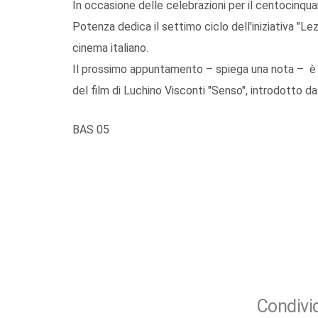
In occasione delle celebrazioni per il centocinquant
Potenza dedica il settimo ciclo dell'iniziativa "Lez
cinema italiano.
Il prossimo appuntamento – spiega una nota – è p
del film di Luchino Visconti "Senso", introdotto da
BAS 05
Condivid