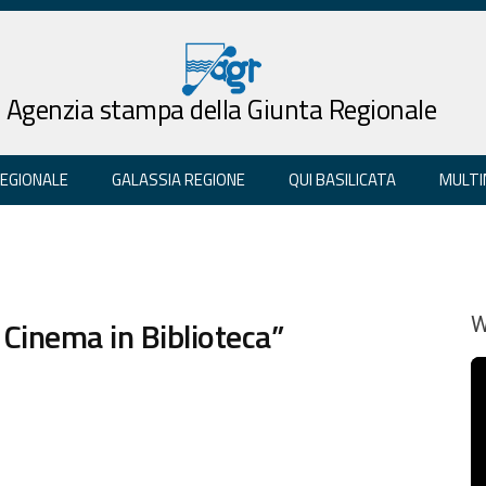
Agenzia stampa della Giunta Regionale
REGIONALE
GALASSIA REGIONE
QUI BASILICATA
MULTI
i Cinema in Biblioteca”
W