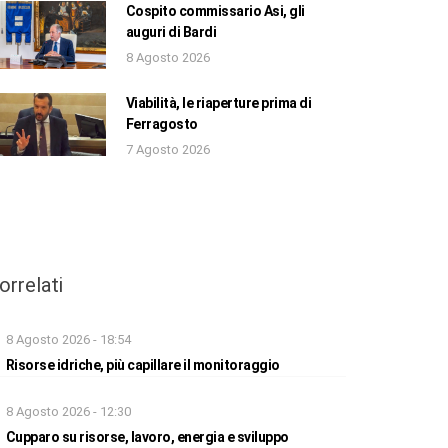
Cospito commissario Asi, gli
auguri di Bardi
8 Agosto 2026
Viabilità, le riaperture prima di
Ferragosto
7 Agosto 2026
orrelati
8 Agosto 2026 - 18:54
Risorse idriche, più capillare il monitoraggio
8 Agosto 2026 - 12:30
Cupparo su risorse, lavoro, energia e sviluppo