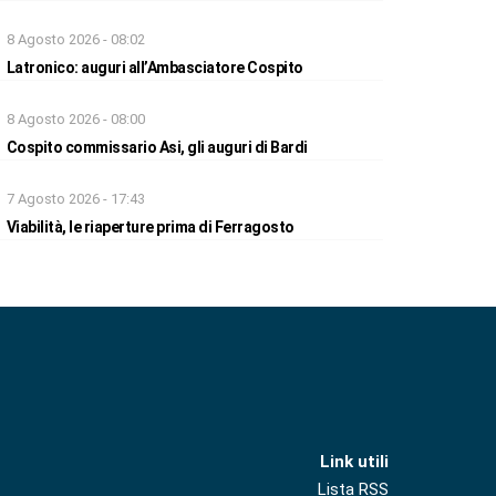
8 Agosto 2026 - 08:02
Latronico: auguri all’Ambasciatore Cospito
8 Agosto 2026 - 08:00
Cospito commissario Asi, gli auguri di Bardi
7 Agosto 2026 - 17:43
Viabilità, le riaperture prima di Ferragosto
Link utili
Lista RSS