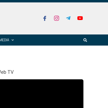
MEDIA
eb TV