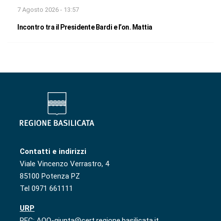
7 Agosto 2026 - 13:57
Incontro tra il Presidente Bardi e l’on. Mattia
Contatti e indirizzi
Viale Vincenzo Verrastro, 4
85100 Potenza PZ
Tel 0971 661111
URP
PEC: AOO-giunta@cert.regione.basilicata.it