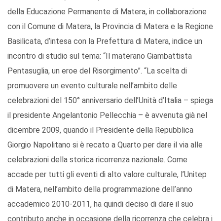
della Educazione Permanente di Matera, in collaborazione
con il Comune di Matera, la Provincia di Matera e la Regione
Basilicata, d’intesa con la Prefettura di Matera, indice un
incontro di studio sul tema: “Il materano Giambattista
Pentasuglia, un eroe del Risorgimento”. “La scelta di
promuovere un evento culturale nell’ambito delle
celebrazioni del 150° anniversario dell’Unità d’Italia – spiega
il presidente Angelantonio Pellecchia – è avvenuta già nel
dicembre 2009, quando il Presidente della Repubblica
Giorgio Napolitano si è recato a Quarto per dare il via alle
celebrazioni della storica ricorrenza nazionale. Come
accade per tutti gli eventi di alto valore culturale, l’Unitep
di Matera, nell’ambito della programmazione dell’anno
accademico 2010-2011, ha quindi deciso di dare il suo
contributo anche in occasione della ricorrenza che celebra i