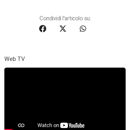
Condividi l'articolo su:
Web TV