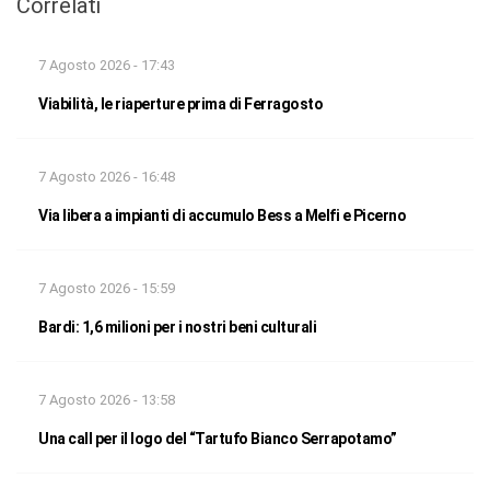
Correlati
7 Agosto 2026 - 17:43
Viabilità, le riaperture prima di Ferragosto
7 Agosto 2026 - 16:48
Via libera a impianti di accumulo Bess a Melfi e Picerno
7 Agosto 2026 - 15:59
Bardi: 1,6 milioni per i nostri beni culturali
7 Agosto 2026 - 13:58
Una call per il logo del “Tartufo Bianco Serrapotamo”