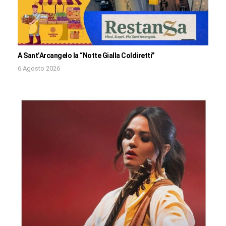
A Sant’Arcangelo la “Notte Gialla Coldiretti”
6 Agosto 2026