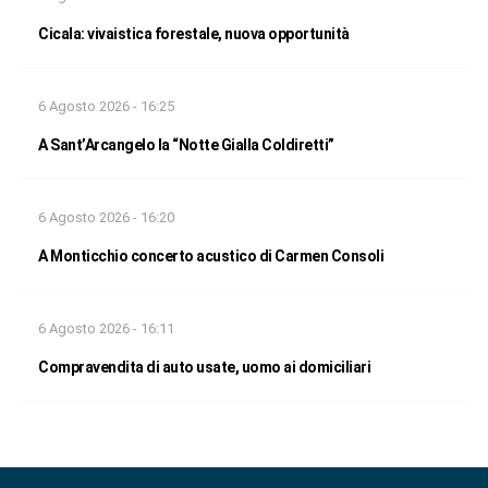
Cicala: vivaistica forestale, nuova opportunità
6 Agosto 2026 - 16:25
A Sant’Arcangelo la “Notte Gialla Coldiretti”
6 Agosto 2026 - 16:20
A Monticchio concerto acustico di Carmen Consoli
6 Agosto 2026 - 16:11
Compravendita di auto usate, uomo ai domiciliari