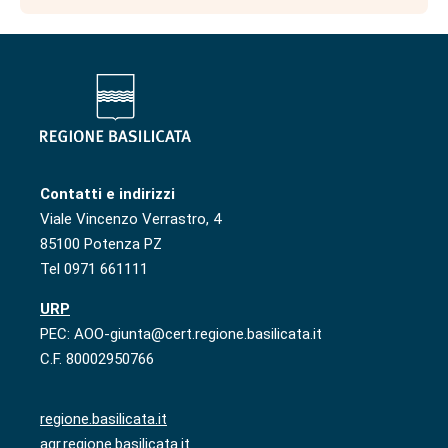
Contatti e indirizzi
Viale Vincenzo Verrastro, 4
85100 Potenza PZ
Tel 0971 661111
URP
PEC: AOO-giunta@cert.regione.basilicata.it
C.F. 80002950766
regione.basilicata.it
agr.regione.basilicata.it