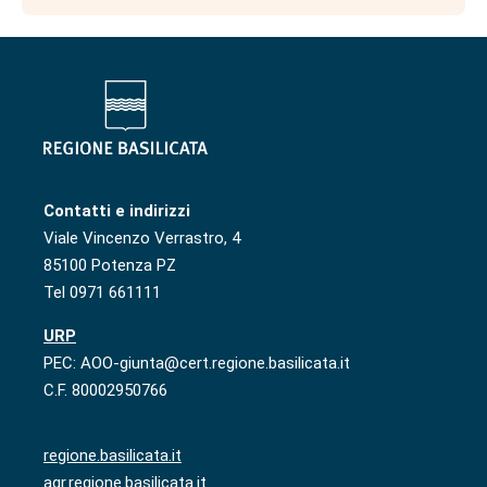
Contatti e indirizzi
Viale Vincenzo Verrastro, 4
85100 Potenza PZ
Tel 0971 661111
URP
PEC: AOO-giunta@cert.regione.basilicata.it
C.F. 80002950766
regione.basilicata.it
agr.regione.basilicata.it