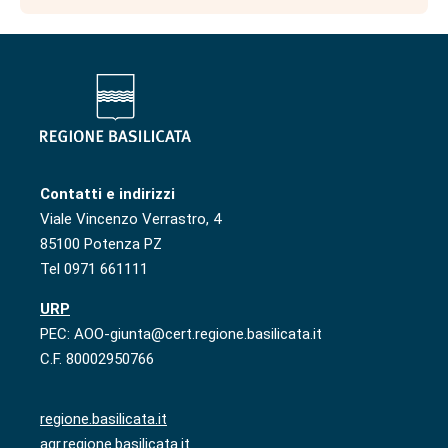
Contatti e indirizzi
Viale Vincenzo Verrastro, 4
85100 Potenza PZ
Tel 0971 661111
URP
PEC: AOO-giunta@cert.regione.basilicata.it
C.F. 80002950766
regione.basilicata.it
agr.regione.basilicata.it