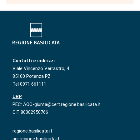
Contatti e indirizzi
Viale Vincenzo Verrastro, 4
85100 Potenza PZ
Tel 0971 661111
URP
PEC: AOO-giunta@cert.regione.basilicata.it
C.F. 80002950766
regione.basilicata.it
agr.regione.basilicata.it