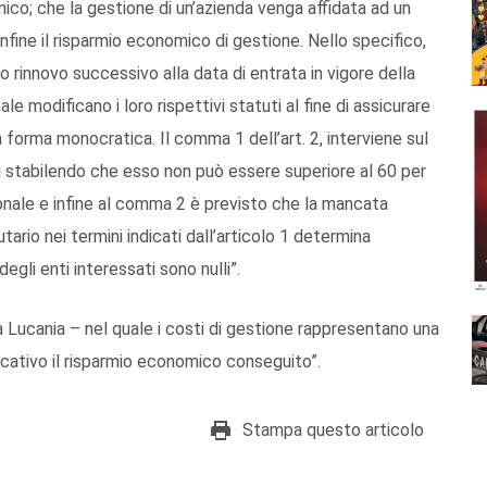
unico; che la gestione di un’azienda venga affidata ad un
nfine il risparmio economico di gestione. Nello specifico,
mo rinnovo successivo alla data di entrata in vigore della
e modificano i loro rispettivi statuti al fine di assicurare
in forma monocratica. Il comma 1 dell’art. 2, interviene sul
 stabilendo che esso non può essere superiore al 60 per
ionale e infine al comma 2 è previsto che la mancata
rio nei termini indicati dall’articolo 1 determina
degli enti interessati sono nulli”.
a Lucania – nel quale i costi di gestione rappresentano una
cativo il risparmio economico conseguito”.
Stampa questo articolo