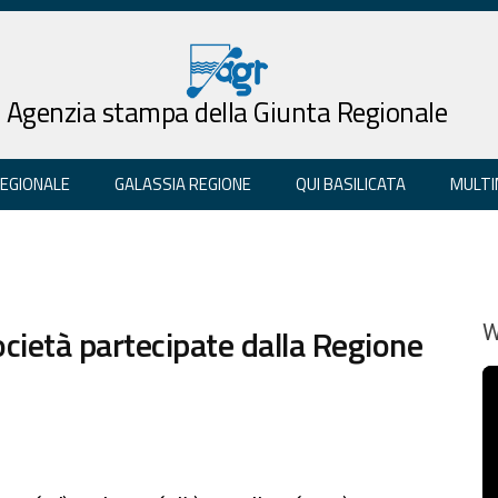
Agenzia stampa della Giunta Regionale
REGIONALE
GALASSIA REGIONE
QUI BASILICATA
MULTI
cietà partecipate dalla Regione
W