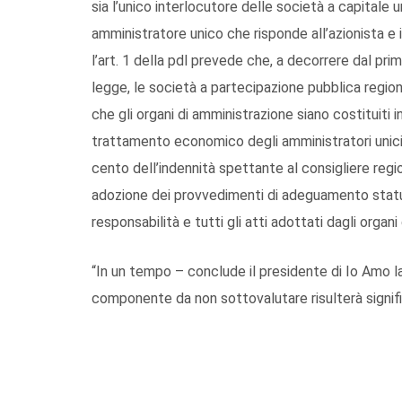
sia l’unico interlocutore delle società a capitale 
amministratore unico che risponde all’azionista e i
l’art. 1 della pdl prevede che, a decorrere dal pri
legge, le società a partecipazione pubblica regional
che gli organi di amministrazione siano costituiti 
trattamento economico degli amministratori unici
cento dell’indennità spettante al consigliere reg
adozione dei provvedimenti di adeguamento statuta
responsabilità e tutti gli atti adottati dagli organi 
“In un tempo – conclude il presidente di Io Amo l
componente da non sottovalutare risulterà signifi