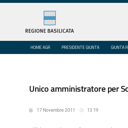
HOME AGR
PRESIDENTE GIUNTA
GIUNTA 
Unico amministratore per So
17 Novembre 2011
13:19