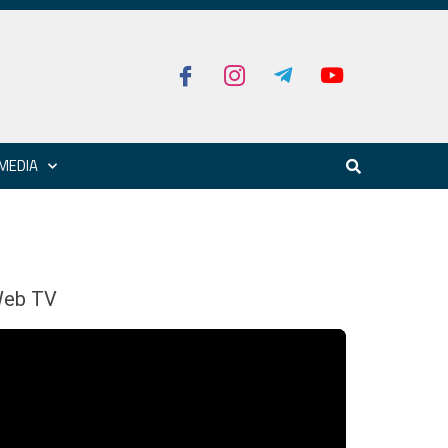
MEDIA
eb TV