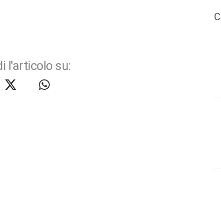
C
i l'articolo su: