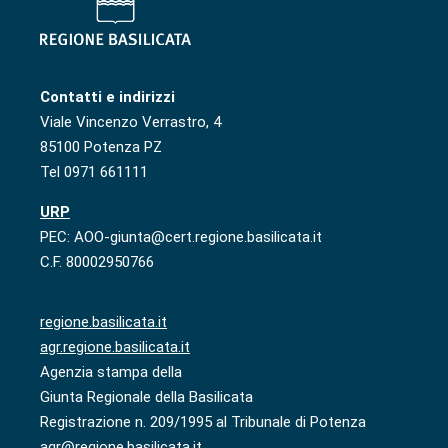
Contatti e indirizzi
Viale Vincenzo Verrastro, 4
85100 Potenza PZ
Tel 0971 661111
URP
PEC: AOO-giunta@cert.regione.basilicata.it
C.F. 80002950766
regione.basilicata.it
agr.regione.basilicata.it
Agenzia stampa della
Giunta Regionale della Basilicata
Registrazione n. 209/1995 al Tribunale di Potenza
agr@regione.basilicata.it