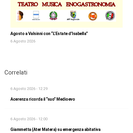
Agosto a Valsinni con “L’Estate d’Isabella”
6 Agosto 2026
Correlati
6 Agosto 2026 - 12:29
Acerenza ricorda il “suo” Medioevo
6 Agosto 2026 - 12:00
Giammetta (Ater Matera) su emergenza abitativa