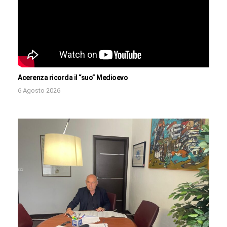
Acerenza ricorda il “suo” Medioevo
6 Agosto 2026