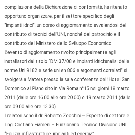
compilazione della Dichiarazione di conformità, ha ritenuto
opportuno organizzare, per il settore specifico degli
"impianti idrici", un corso di aggiornamento avvalendosi del
contributo di tecnici dell'UNI, nonché del patrocinio e il
contributo del Ministero dello Sviluppo Economico.
L’evento di aggiornamento rivolto principalmente agli
installatori dal titolo “DM 37/08 e impianti idrici:analisi delle
norme Uni 9182 e serie uni en 806 e argomenti correlati” si
svolgerà a Matera presso la sala conferenze dell’Hotel San
Domenico al Piano sito in Via Roma n°15 nei giorni 18 marzo
2011 (dalle ore 16.00 alle ore 20.00) e 19 marzo 2011 (dalle
ore 09.00 alle ore 13.30).
I relatori sono il dr. Roberto Zecchini – Esperto di settore e
l’ing. Cristiano Fiameni – Funzionario Tecnico Divisione UNI
“Edilizia, infrastrutture, impianti ed energia”