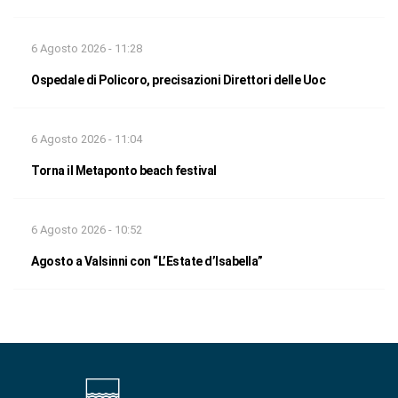
6 Agosto 2026 - 11:28
Ospedale di Policoro, precisazioni Direttori delle Uoc
6 Agosto 2026 - 11:04
Torna il Metaponto beach festival
6 Agosto 2026 - 10:52
Agosto a Valsinni con “L’Estate d’Isabella”