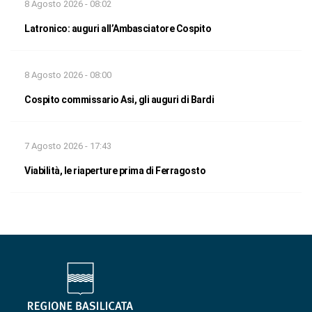
8 Agosto 2026 - 08:02
Latronico: auguri all’Ambasciatore Cospito
8 Agosto 2026 - 08:00
Cospito commissario Asi, gli auguri di Bardi
7 Agosto 2026 - 17:43
Viabilità, le riaperture prima di Ferragosto