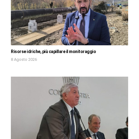
Risorse idriche, più capillare il monitoraggio
8 Agosto 2026