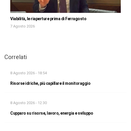
Viabilità, le riaperture prima di Ferragosto
7 Agosto 2026
Correlati
8 Agosto 2026 - 18:54
Risorse idriche, più capillare il monitoraggio
8 Agosto 2026 - 12:30
Cupparo su risorse, lavoro, energia e sviluppo