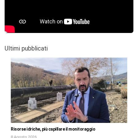
Ultimi pubblicati
Risorse idriche, più capillare il monitoraggio
8 Agosto 2026