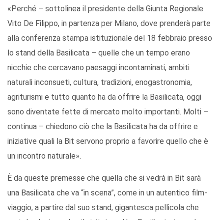
«Perché – sottolinea il presidente della Giunta Regionale
Vito De Filippo, in partenza per Milano, dove prenderà parte
alla conferenza stampa istituzionale del 18 febbraio presso
lo stand della Basilicata – quelle che un tempo erano
nicchie che cercavano paesaggi incontaminati, ambiti
naturali inconsueti, cultura, tradizioni, enogastronomia,
agriturismi e tutto quanto ha da offrire la Basilicata, oggi
sono diventate fette di mercato molto importanti. Molti –
continua – chiedono ciò che la Basilicata ha da offrire e
iniziative quali la Bit servono proprio a favorire quello che è
un incontro naturale».
È da queste premesse che quella che si vedrà in Bit sarà
una Basilicata che va “in scena”, come in un autentico film-
viaggio, a partire dal suo stand, gigantesca pellicola che