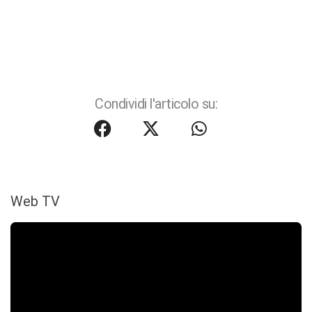
Condividi l'articolo su:
Web TV