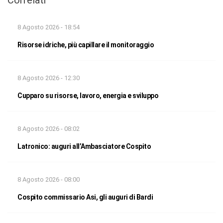
8 Agosto 2026 - 18:54
Risorse idriche, più capillare il monitoraggio
8 Agosto 2026 - 12:30
Cupparo su risorse, lavoro, energia e sviluppo
8 Agosto 2026 - 08:02
Latronico: auguri all’Ambasciatore Cospito
8 Agosto 2026 - 08:00
Cospito commissario Asi, gli auguri di Bardi