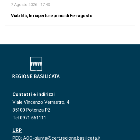
7 Agosto 2026 - 17:43
Viabilità, le riaperture prima di Ferragosto
Contatti e indirizzi
Viale Vincenzo Verrastro, 4
85100 Potenza PZ
Tel 0971 661111
URP
PEC: AOO-giunta@cert.regione.basilicata.it