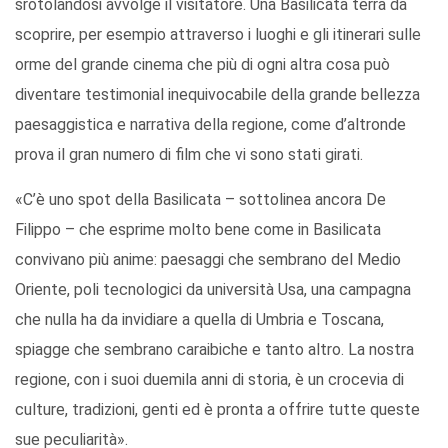
srotolandosi avvolge il visitatore. Una Basilicata terra da
scoprire, per esempio attraverso i luoghi e gli itinerari sulle
orme del grande cinema che più di ogni altra cosa può
diventare testimonial inequivocabile della grande bellezza
paesaggistica e narrativa della regione, come d’altronde
prova il gran numero di film che vi sono stati girati.
«C’è uno spot della Basilicata – sottolinea ancora De
Filippo – che esprime molto bene come in Basilicata
convivano più anime: paesaggi che sembrano del Medio
Oriente, poli tecnologici da università Usa, una campagna
che nulla ha da invidiare a quella di Umbria e Toscana,
spiagge che sembrano caraibiche e tanto altro. La nostra
regione, con i suoi duemila anni di storia, è un crocevia di
culture, tradizioni, genti ed è pronta a offrire tutte queste
sue peculiarità».