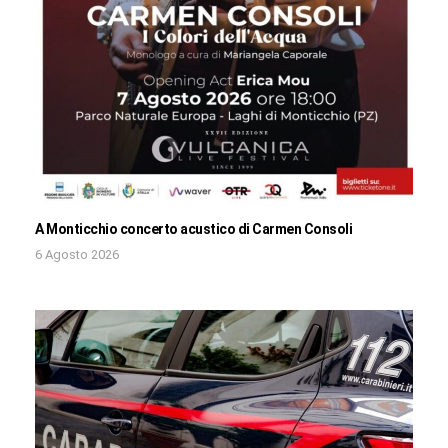
A Monticchio concerto acustico di Carmen Consoli
6 Agosto 2026