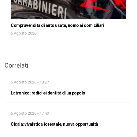
Compravendita di auto usate, uomo ai domiciliari
6 Agosto 2026
Correlati
6 Agosto 2026 - 18:27
Latronico: radici e identità di un popolo
6 Agosto 2026 - 17:43
Cicala: vivaistica forestale, nuova opportunità