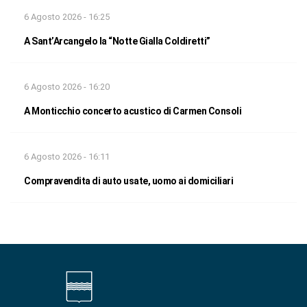
6 Agosto 2026 - 16:25
A Sant’Arcangelo la “Notte Gialla Coldiretti”
6 Agosto 2026 - 16:20
A Monticchio concerto acustico di Carmen Consoli
6 Agosto 2026 - 16:11
Compravendita di auto usate, uomo ai domiciliari