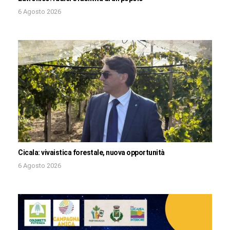
6 Agosto 2026
Cicala: vivaistica forestale, nuova opportunità
6 Agosto 2026