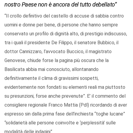
nostro Paese non è ancora del tutto debellato”
“Il crollo definitivo del castello di accuse di sabbia contro
uomini e donne per bene, di persone che hanno sempre
conservato un profilo di dignità alto, di prestigio indiscusso,
tra i quali il presidente De Filippo, il senatore Bubbico, il
dottor Cannizzaro, l’avvocato Buccico, il magistrato
Genovese, chiude forse la pagina più oscura che la
Basilicata abbia mai conosciuto, allontanando
definitivamente il clima di gravissimi sospetti,
evidentemente non fondati su elementi reali ma piuttosto
su presunzioni, forse anche prevenute”. E’ il commento del
consigliere regionale Franco Mattia (Pdl) ricordando di aver
espresso sin dalla prima fase dell’inchiesta “toghe lucane”
“solidarietà alle persone coinvolte e ‘perplessità’ sulle
modalità delle indagini”.