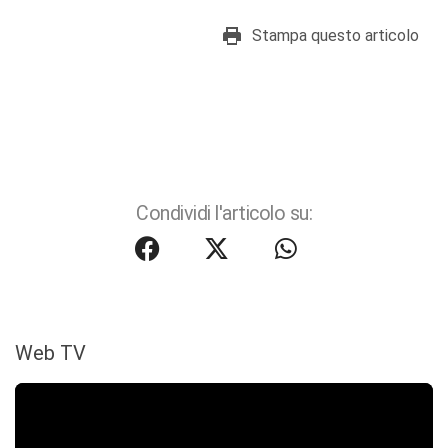
Stampa questo articolo
Condividi l'articolo su:
Web TV