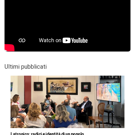
Ultimi pubblicati
Latronico: radici e identità di un popolo