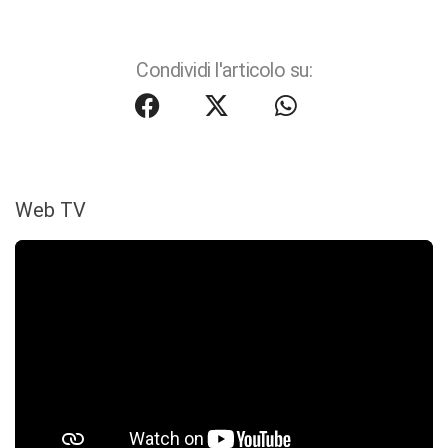
Condividi l'articolo su:
Web TV