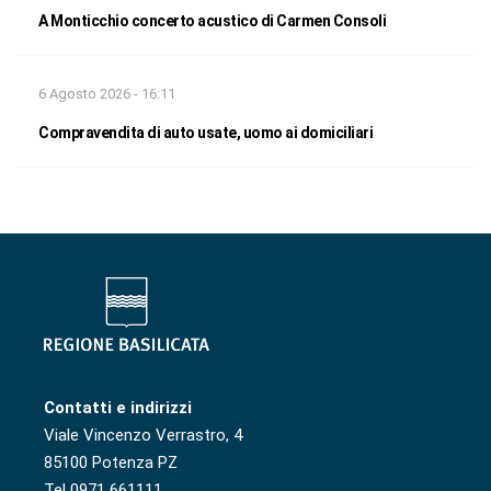
A Monticchio concerto acustico di Carmen Consoli
6 Agosto 2026 - 16:11
Compravendita di auto usate, uomo ai domiciliari
Contatti e indirizzi
Viale Vincenzo Verrastro, 4
85100 Potenza PZ
Tel 0971 661111