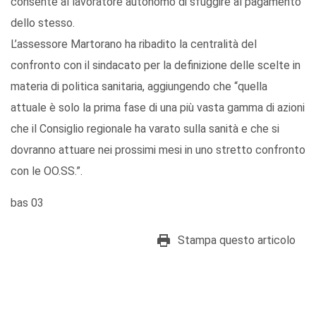
consente al lavoratore autonomo di sfuggire al pagamento
dello stesso.
L’assessore Martorano ha ribadito la centralità del
confronto con il sindacato per la definizione delle scelte in
materia di politica sanitaria, aggiungendo che “quella
attuale è solo la prima fase di una più vasta gamma di azioni
che il Consiglio regionale ha varato sulla sanità e che si
dovranno attuare nei prossimi mesi in uno stretto confronto
con le OO.SS.”.
bas 03
Stampa questo articolo