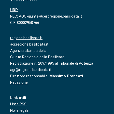
URP
PEC: AOO-giunta@cert.regione.basilicata.it
C.F. 80002950766
regione.basilicata.it
agr.regione.basilicata.it
Agenzia stampa della
Giunta Regionale della Basilicata
Registrazione n. 209/1995 al Tribunale di Potenza
agr@regione.basilicata.it
Direttore responsabile:
Massimo Brancati
Redazione
Link utili
Lista RSS
Note legali