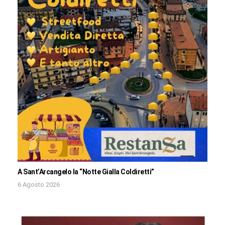
A Sant’Arcangelo la “Notte Gialla Coldiretti”
6 Agosto 2026