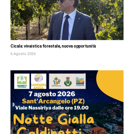
Cicala: vivaistica forestale, nuova opportunità
6 Agosto 2026