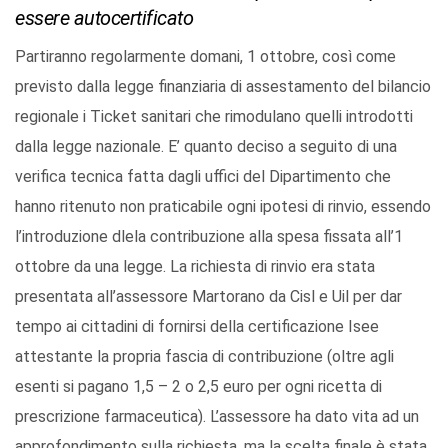
essere autocertificato
Partiranno regolarmente domani, 1 ottobre, così come
previsto dalla legge finanziaria di assestamento del bilancio
regionale i Ticket sanitari che rimodulano quelli introdotti
dalla legge nazionale. E’ quanto deciso a seguito di una
verifica tecnica fatta dagli uffici del Dipartimento che
hanno ritenuto non praticabile ogni ipotesi di rinvio, essendo
l’introduzione dlela contribuzione alla spesa fissata all’1
ottobre da una legge. La richiesta di rinvio era stata
presentata all’assessore Martorano da Cisl e Uil per dar
tempo ai cittadini di fornirsi della certificazione Isee
attestante la propria fascia di contribuzione (oltre agli
esenti si pagano 1,5 – 2 o 2,5 euro per ogni ricetta di
prescrizione farmaceutica). L’assessore ha dato vita ad un
approfondimento sulla richiesta, ma la scelta finale è stata