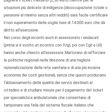
pagherà il ticket massimo (2,50 euro) mentre per le
situazioni più delicate di indigenza (disoccupazione totale o
pensione al minimo senza altri redditi) sarà facile certificare
il non superamento della soglia Isee di 14.000 euro che dà
diritto all’esenzione.
Nel corso degli incontri avuti in assessorato i sindacati
(prima si è svolto un incontro con l’Ugl, poi con Cgil e Uil)
hanno anche chiesto all’assessore Martorano di rafforzare
le politiche regionali nella direzione di una migliore
razionalizzazione della rete sanitaria e di una più incisiva
economia dei costi gestionali, senza che questi producano
l’abbassamento della qualità dei servizi destinati al
cittadino e di studiare misure per il pagamento del ticket
per specialistica ambulatoriale che consentano di
tamponare una falla del sistema fiscale italiano che