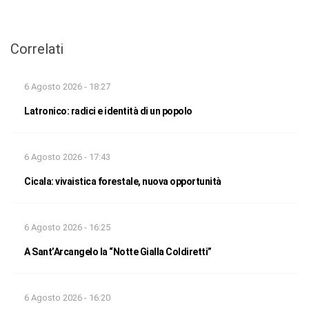
Correlati
6 Agosto 2026 - 18:27
Latronico: radici e identità di un popolo
6 Agosto 2026 - 17:43
Cicala: vivaistica forestale, nuova opportunità
6 Agosto 2026 - 16:25
A Sant’Arcangelo la “Notte Gialla Coldiretti”
6 Agosto 2026 - 16:20