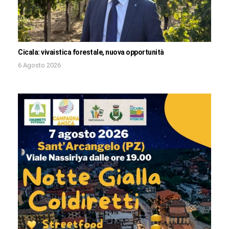
Cicala: vivaistica forestale, nuova opportunità
6 Agosto 2026