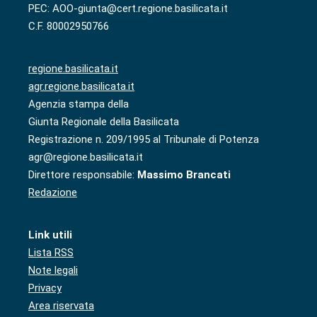
PEC: AOO-giunta@cert.regione.basilicata.it
C.F. 80002950766
regione.basilicata.it
agr.regione.basilicata.it
Agenzia stampa della
Giunta Regionale della Basilicata
Registrazione n. 209/1995 al Tribunale di Potenza
agr@regione.basilicata.it
Direttore responsabile:
Massimo Brancati
Redazione
Link utili
Lista RSS
Note legali
Privacy
Area riservata