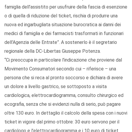
famiglia dell’assistito per usufruire della fascia di esenzione
o di quella di riduzione del ticket, rischia di produrre una
nuova ed ingarbugliata situazione burocratica ai danni dei
medici di famiglia e dei farmacisti trasformati in funzionari
dell’Agenzia delle Entrate”. A sostenerlo è il segretario
regionale della DC-Libertas Giuseppe Potenza.
“Ci preoccupa in particolare l’indicazione che proviene dal
Movimento Consumatori secondo cui – riferisce – una
persona che si reca al pronto soccorso e dichiara di avere
un dolore a livello gastrico, se sottoposto a visita
cardiologica, elettrocardiogramma, consulto chirurgico ed
ecografia, senza che si evidenzi nulla di serio, può pagare
oltre 130 euro. In dettaglio il calcolo della spesa con i nuovi
ticket in vigore dal primo ottobre: 30 euro servono per il
cardiologo e l'elettrocardiogramma e i 10 euro di ticket