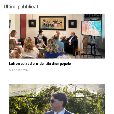
Ultimi pubblicati
Latronico: radici e identità di un popolo
6 Agosto 2026