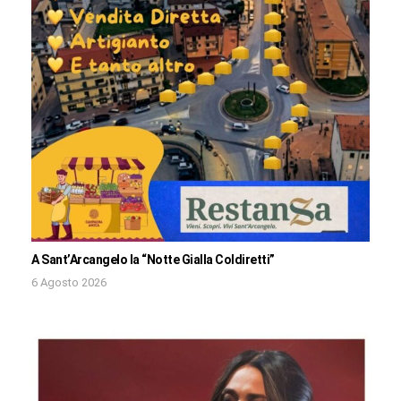
A Sant’Arcangelo la “Notte Gialla Coldiretti”
6 Agosto 2026