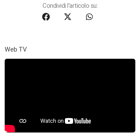
Condividi l'articolo su:
Web TV