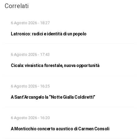
Correlati
6 Agosto 2026 - 18:27
Latronico: radici e identità di un popolo
6 Agosto 2026 - 17:43
Cicala: vivaistica forestale, nuova opportunità
6 Agosto 2026 - 16:25
A Sant’Arcangelo la “Notte Gialla Coldiretti”
6 Agosto 2026 - 16:20
A Monticchio concerto acustico di Carmen Consoli