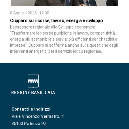
8 Agosto 2026- 12:30
Cupparo su risorse, lavoro, energia e sviluppo
L’assessore regionale allo Sviluppo economico:
“Trasformare le risorse pubbliche in lavoro, competitività,
energia più sostenibile e servizi più efficienti per cittadini e
imprese”. Cupparo si sofferma anche sulla questione degli
interventi energetici per il servizio idrico regionale.
Contatti e indirizzi
Viale Vincenzo Verrastro, 4
85100 Potenza PZ