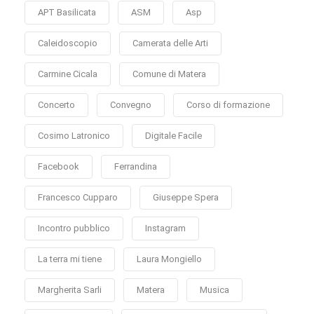
APT Basilicata
ASM
Asp
Caleidoscopio
Camerata delle Arti
Carmine Cicala
Comune di Matera
Concerto
Convegno
Corso di formazione
Cosimo Latronico
Digitale Facile
Facebook
Ferrandina
Francesco Cupparo
Giuseppe Spera
Incontro pubblico
Instagram
La terra mi tiene
Laura Mongiello
Margherita Sarli
Matera
Musica