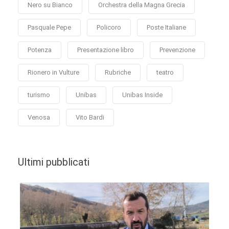
Nero su Bianco
Orchestra della Magna Grecia
Pasquale Pepe
Policoro
Poste Italiane
Potenza
Presentazione libro
Prevenzione
Rionero in Vulture
Rubriche
teatro
turismo
Unibas
Unibas Inside
Venosa
Vito Bardi
Ultimi pubblicati