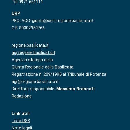
Tel 0971 661111
URP
PEC: AOO-giunta@cert.regione.basilicata.it
C.F. 80002950766
regione.basilicata.it
agr.regione.basilicata.it
Agenzia stampa della
Giunta Regionale della Basilicata
Registrazione n. 209/1995 al Tribunale di Potenza
agr@regione.basilicata.it
Direttore responsabile:
Massimo Brancati
Redazione
Link utili
Lista RSS
Note legali