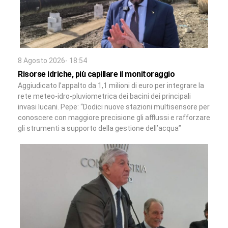
8 Agosto 2026- 18:54
Risorse idriche, più capillare il monitoraggio
Aggiudicato l’appalto da 1,1 milioni di euro per integrare la
rete meteo-idro-pluviometrica dei bacini dei principali
invasi lucani. Pepe: “Dodici nuove stazioni multisensore per
conoscere con maggiore precisione gli afflussi e rafforzare
gli strumenti a supporto della gestione dell’acqua”