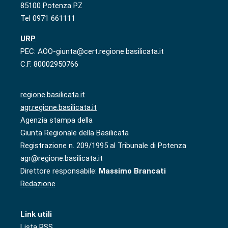
85100 Potenza PZ
Tel 0971 661111
URP
PEC: AOO-giunta@cert.regione.basilicata.it
C.F. 80002950766
regione.basilicata.it
agr.regione.basilicata.it
Agenzia stampa della
Giunta Regionale della Basilicata
Registrazione n. 209/1995 al Tribunale di Potenza
agr@regione.basilicata.it
Direttore responsabile:
Massimo Brancati
Redazione
Link utili
Lista RSS