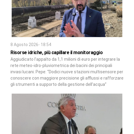
8 Agosto 2026- 18:54
Risorse idriche, più capillare il monitoraggio
Aggiudicato l’appalto da 1,1 milioni di euro per integrare la
rete meteo-idro-pluviometrica dei bacini dei principali
invasi lucani. Pepe: “Dodici nuove stazioni multisensore per
conoscere con maggiore precisione gli afflussi e rafforzare
gli strumenti a supporto della gestione dell’acqua”