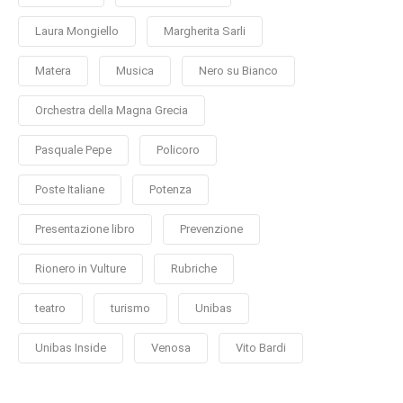
Laura Mongiello
Margherita Sarli
Matera
Musica
Nero su Bianco
Orchestra della Magna Grecia
Pasquale Pepe
Policoro
Poste Italiane
Potenza
Presentazione libro
Prevenzione
Rionero in Vulture
Rubriche
teatro
turismo
Unibas
Unibas Inside
Venosa
Vito Bardi