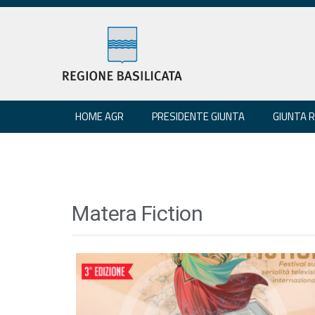
HOME AGR
PRESIDENTE GIUNTA
GIUNTA 
Matera Fiction