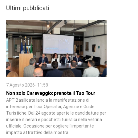
Ultimi pubblicati
7 Agosto 2026- 11:58
Non solo Caravaggio: prenota il Tuo Tour
APT Basilicata lancia la manifestazione di
interesse per Tour Operator, Agenzie e Guide
Turistiche. Dal 24 agosto aperte le candidature per
inserire itinerari e pacchetti turistici nella vetrina
ufficiale. Occasione per cogliere l’importante
impatto attrattivo della mostra.