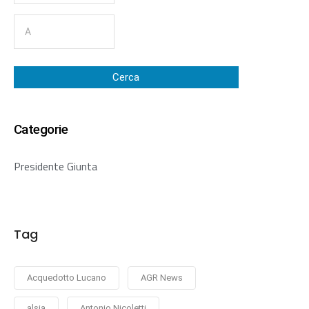
Cerca
Categorie
Presidente Giunta
Tag
Acquedotto Lucano
AGR News
alsia
Antonio Nicoletti