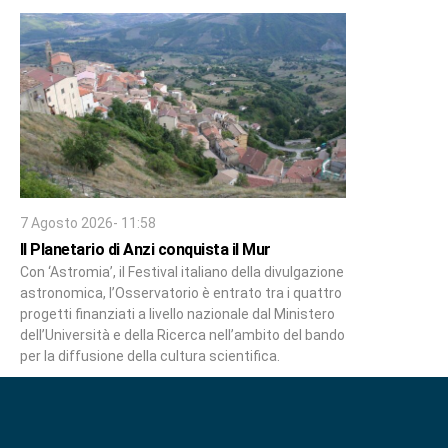
7 Agosto 2026- 11:58
Il Planetario di Anzi conquista il Mur
Con ‘Astromia’, il Festival italiano della divulgazione
astronomica, l’Osservatorio è entrato tra i quattro
progetti finanziati a livello nazionale dal Ministero
dell’Università e della Ricerca nell’ambito del bando
per la diffusione della cultura scientifica.