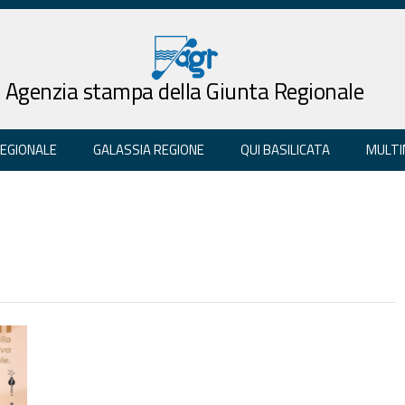
Agenzia stampa della Giunta Regionale
REGIONALE
GALASSIA REGIONE
QUI BASILICATA
MULTI