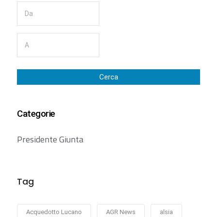
Cerca
Categorie
Presidente Giunta
Tag
Acquedotto Lucano
AGR News
alsia