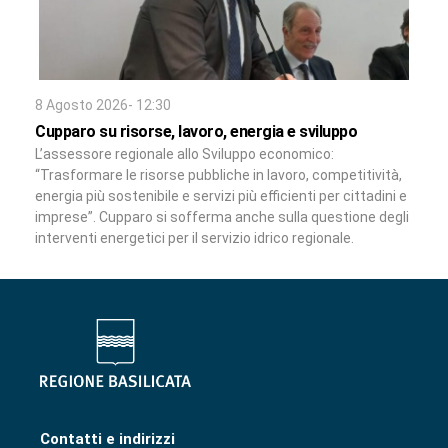
8 Agosto 2026- 12:30
Cupparo su risorse, lavoro, energia e sviluppo
L’assessore regionale allo Sviluppo economico:
“Trasformare le risorse pubbliche in lavoro, competitività,
energia più sostenibile e servizi più efficienti per cittadini e
imprese”. Cupparo si sofferma anche sulla questione degli
interventi energetici per il servizio idrico regionale.
Contatti e indirizzi