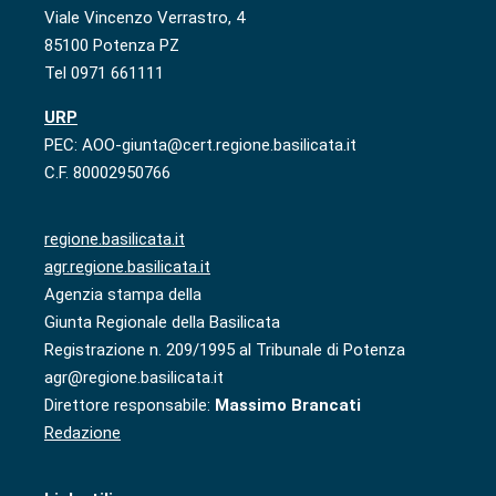
Viale Vincenzo Verrastro, 4
85100 Potenza PZ
Tel 0971 661111
URP
PEC: AOO-giunta@cert.regione.basilicata.it
C.F. 80002950766
regione.basilicata.it
agr.regione.basilicata.it
Agenzia stampa della
Giunta Regionale della Basilicata
Registrazione n. 209/1995 al Tribunale di Potenza
agr@regione.basilicata.it
Direttore responsabile:
Massimo Brancati
Redazione