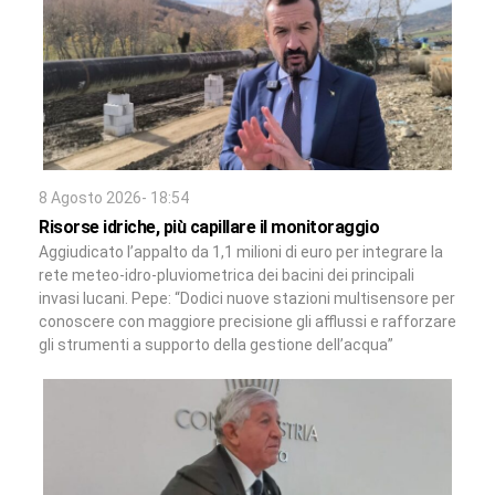
8 Agosto 2026- 18:54
Risorse idriche, più capillare il monitoraggio
Aggiudicato l’appalto da 1,1 milioni di euro per integrare la
rete meteo-idro-pluviometrica dei bacini dei principali
invasi lucani. Pepe: “Dodici nuove stazioni multisensore per
conoscere con maggiore precisione gli afflussi e rafforzare
gli strumenti a supporto della gestione dell’acqua”