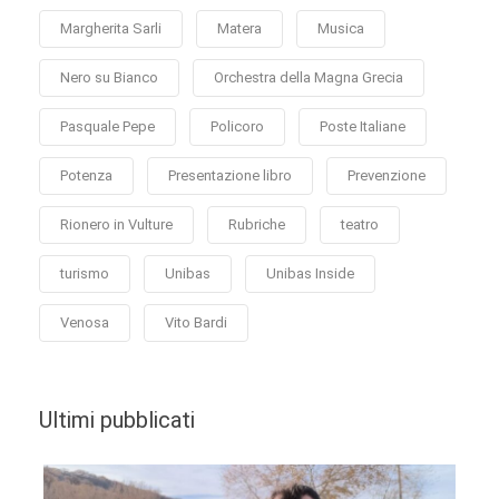
Margherita Sarli
Matera
Musica
Nero su Bianco
Orchestra della Magna Grecia
Pasquale Pepe
Policoro
Poste Italiane
Potenza
Presentazione libro
Prevenzione
Rionero in Vulture
Rubriche
teatro
turismo
Unibas
Unibas Inside
Venosa
Vito Bardi
Ultimi pubblicati