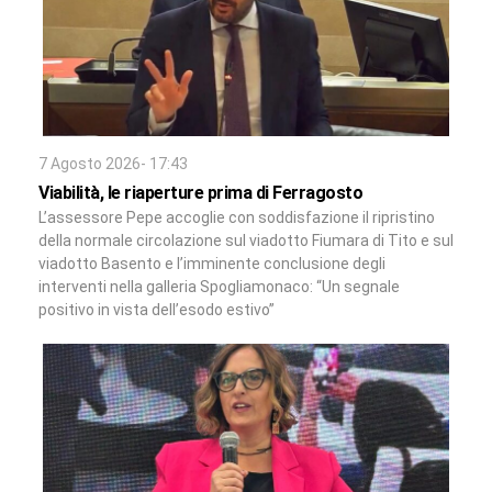
7 Agosto 2026- 17:43
Viabilità, le riaperture prima di Ferragosto
L’assessore Pepe accoglie con soddisfazione il ripristino
della normale circolazione sul viadotto Fiumara di Tito e sul
viadotto Basento e l’imminente conclusione degli
interventi nella galleria Spogliamonaco: “Un segnale
positivo in vista dell’esodo estivo”