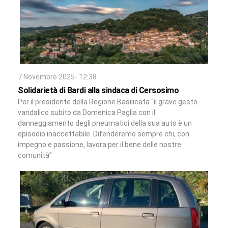
7 Novembre 2025- 12:38
Solidarietà di Bardi alla sindaca di Cersosimo
Per il presidente della Regione Basilicata “il grave gesto
vandalico subito da Domenica Paglia con il
danneggiamento degli pneumatici della sua auto è un
episodio inaccettabile. Difenderemo sempre chi, con
impegno e passione, lavora per il bene delle nostre
comunità”