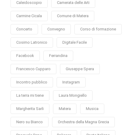
Caleidoscopio
Camerata delle Arti
Carmine Cicala
Comune di Matera
Concerto
Convegno
Corso di formazione
Cosimo Latronico
Digitale Facile
Facebook
Ferrandina
Francesco Cupparo
Giuseppe Spera
Incontro pubblico
Instagram
La terra mi tiene
Laura Mongiello
Margherita Sarli
Matera
Musica
Nero su Bianco
Orchestra della Magna Grecia