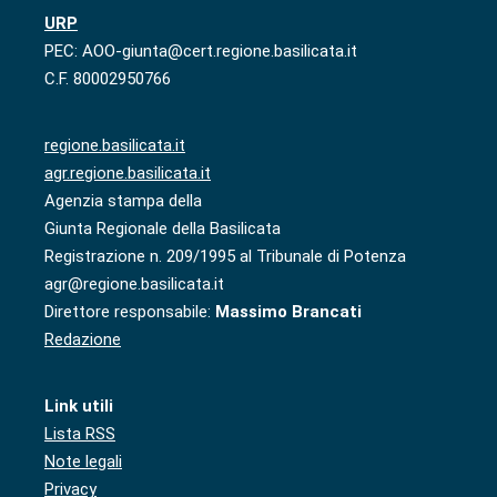
URP
PEC: AOO-giunta@cert.regione.basilicata.it
C.F. 80002950766
regione.basilicata.it
agr.regione.basilicata.it
Agenzia stampa della
Giunta Regionale della Basilicata
Registrazione n. 209/1995 al Tribunale di Potenza
agr@regione.basilicata.it
Direttore responsabile:
Massimo Brancati
Redazione
Link utili
Lista RSS
Note legali
Privacy