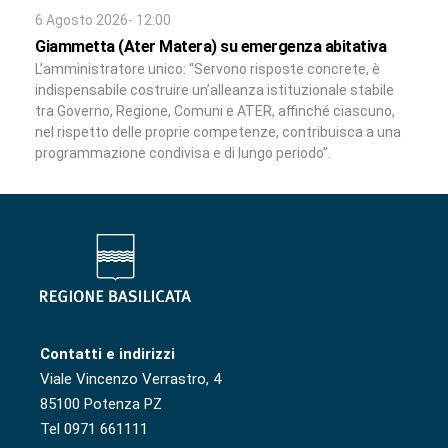
6 Agosto 2026- 12:00
Giammetta (Ater Matera) su emergenza abitativa
L’amministratore unico: “Servono risposte concrete, è
indispensabile costruire un’alleanza istituzionale stabile
tra Governo, Regione, Comuni e ATER, affinché ciascuno,
nel rispetto delle proprie competenze, contribuisca a una
programmazione condivisa e di lungo periodo”.
Contatti e indirizzi
Viale Vincenzo Verrastro, 4
85100 Potenza PZ
Tel 0971 661111