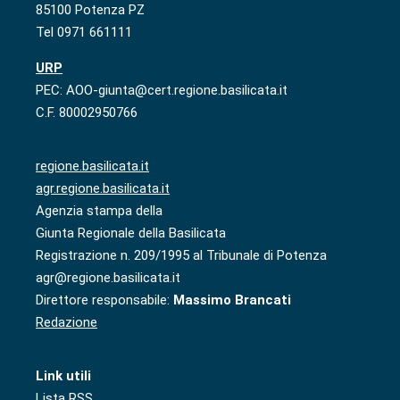
85100 Potenza PZ
Tel 0971 661111
URP
PEC: AOO-giunta@cert.regione.basilicata.it
C.F. 80002950766
regione.basilicata.it
agr.regione.basilicata.it
Agenzia stampa della
Giunta Regionale della Basilicata
Registrazione n. 209/1995 al Tribunale di Potenza
agr@regione.basilicata.it
Direttore responsabile:
Massimo Brancati
Redazione
Link utili
Lista RSS