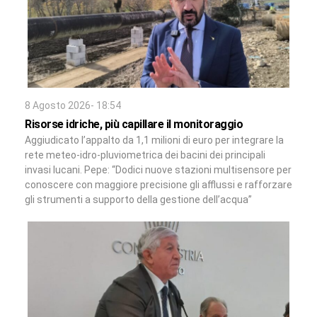
8 Agosto 2026- 18:54
Risorse idriche, più capillare il monitoraggio
Aggiudicato l’appalto da 1,1 milioni di euro per integrare la
rete meteo-idro-pluviometrica dei bacini dei principali
invasi lucani. Pepe: “Dodici nuove stazioni multisensore per
conoscere con maggiore precisione gli afflussi e rafforzare
gli strumenti a supporto della gestione dell’acqua”