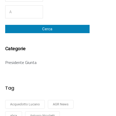
Cerca
Categorie
Presidente Giunta
Tag
Acquedotto Lucano
AGR News
alsia
Antonio Nicoletti