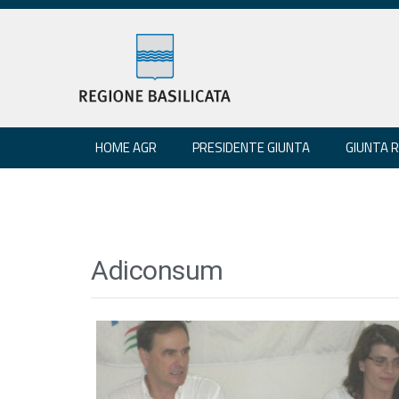
HOME AGR
PRESIDENTE GIUNTA
GIUNTA 
Adiconsum