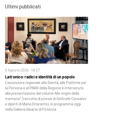
Ultimi pubblicati
6 Agosto 2026- 18:27
Latronico: radici e identità di un popolo
L’assessore regionale alla Sanità, alle Politiche per
la Persona e al PNRR della Regione è intervenuto
alla presentazione del volume Alle origini della
memoria” (raccolta di poesie di Geltrude Consalvo
e dipinti di Maria Ditaranto), in programma oggi
nella Galleria Idearte di Potenza.