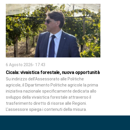
6 Agosto 2026- 17:43
Cicala: vivaistica forestale, nuova opportunità
Su indirizzo dell’Assessorato alle Politiche
agricole, il Dipartimento Politiche agricole la prima
iniziativa nazionale specificamente dedicata allo
sviluppo della vivaistica forestale attraverso il
trasferimento diretto di risorse alle Regioni.
L’assessore spiega i contenuti della misura.