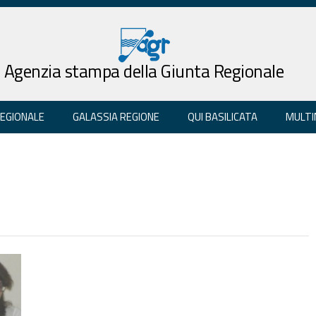
Agenzia stampa della Giunta Regionale
REGIONALE
GALASSIA REGIONE
QUI BASILICATA
MULTI