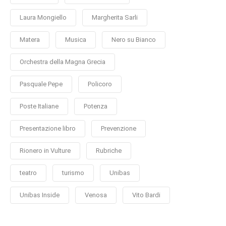
Laura Mongiello
Margherita Sarli
Matera
Musica
Nero su Bianco
Orchestra della Magna Grecia
Pasquale Pepe
Policoro
Poste Italiane
Potenza
Presentazione libro
Prevenzione
Rionero in Vulture
Rubriche
teatro
turismo
Unibas
Unibas Inside
Venosa
Vito Bardi