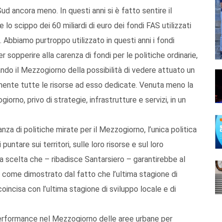
 Sud ancora meno. In questi anni si è fatto sentire il
o scippo dei 60 miliardi di euro dei fondi FAS utilizzati
 Abbiamo purtroppo utilizzato in questi anni i fondi
r sopperire alla carenza di fondi per le politiche ordinarie,
ndo il Mezzogiorno della possibilità di vedere attuato un
ente tutte le risorse ad esso dedicate. Venuta meno la
orno, privo di strategie, infrastrutture e servizi, in un
za di politiche mirate per il Mezzogiorno, l’unica politica
puntare sui territori, sulle loro risorse e sul loro
 scelta che – ribadisce Santarsiero – garantirebbe al
 come dimostrato dal fatto che l’ultima stagione di
coincisa con l’ultima stagione di sviluppo locale e di
performance nel Mezzogiorno delle aree urbane per