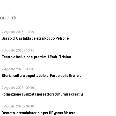
orrelati
7 Agosto 2026 - 10:49
Sasso di Castalda celebra Rocco Petrone
7 Agosto 2026 - 10:35
Teatro e inclusione: premiati i Padri Trinitari
7 Agosto 2026 - 09:36
Storia, cultura e spettacolo al Parco della Grancia
7 Agosto 2026 - 09:36
Formazione avanzata nei settori culturali e creativi
7 Agosto 2026 - 09:10
Decreto interministeriale per il Bypass Matera