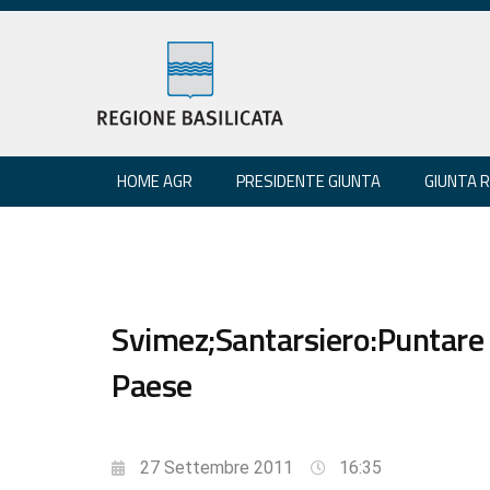
HOME AGR
PRESIDENTE GIUNTA
GIUNTA 
Svimez;Santarsiero:Puntare s
Paese
27 Settembre 2011
16:35