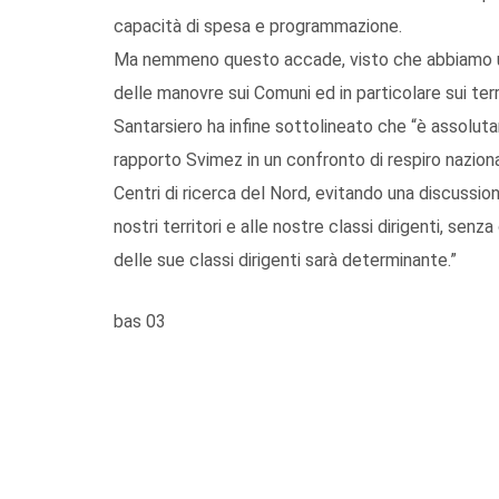
capacità di spesa e programmazione.
Ma nemmeno questo accade, visto che abbiamo un’
delle manovre sui Comuni ed in particolare sui ter
Santarsiero ha infine sottolineato che “è assolu
rapporto Svimez in un confronto di respiro naziona
Centri di ricerca del Nord, evitando una discussione
nostri territori e alle nostre classi dirigenti, sen
delle sue classi dirigenti sarà determinante.”
bas 03