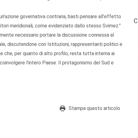
azione governativa contraria, basti pensare all’effetto
C
ritori meridionali, come evidenziato dallo stesso Svimez.”
tamente necessario portare la discussione connessa al
le, discutendone con Istituzioni, rappresentanti politici e
 che, per quanto di alto profilo, resta tutta interna ai
za coinvolgere l’intero Paese. Il protagonismo del Sud e
Stampa questo articolo