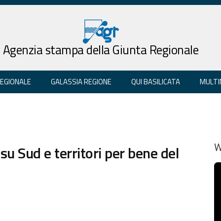
Agenzia stampa della Giunta Regionale
REGIONALE
GALASSIA REGIONE
QUI BASILICATA
MULTI
u Sud e territori per bene del
W