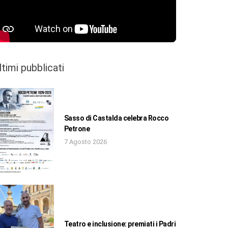
ltimi pubblicati
Sasso di Castalda celebra Rocco
Petrone
7 Agosto 2026
Teatro e inclusione: premiati i Padri