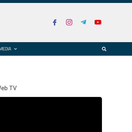
MEDIA
eb TV