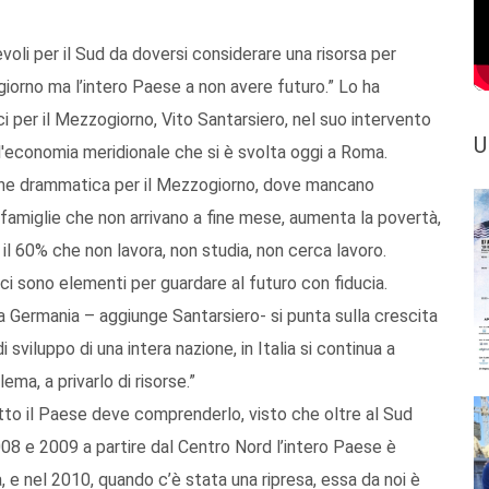
evoli per il Sud da doversi considerare una risorsa per
ogiorno ma l’intero Paese a non avere futuro.” Lo ha
i per il Mezzogiorno, Vito Santarsiero, nel suo intervento
U
'economia meridionale che si è svolta oggi a Roma.
zione drammatica per il Mezzogiorno, dove mancano
 famiglie che non arrivano a fine mese, aumenta la povertà,
n il 60% che non lavora, non studia, non cerca lavoro.
i sono elementi per guardare al futuro con fiducia.
lla Germania – aggiunge Santarsiero- si punta sulla crescita
sviluppo di una intera nazione, in Italia si continua a
ma, a privarlo di risorse.”
tto il Paese deve comprenderlo, visto che oltre al Sud
 2008 e 2009 a partire dal Centro Nord l’intero Paese è
, e nel 2010, quando c’è stata una ripresa, essa da noi è