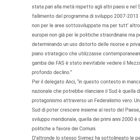
stata pari alla metà rispetto agli altri paesi e nel
fallimento del programma di sviluppo 2007-2013 e l
non per le aree sottosviluppate ma per tutt’ altro.
europei non già per le politiche straordinarie ma pe
determinando un uso distorto delle risorse e priva
piano strategico che utilizzasse contemporaneam
gamba dei FAS è stato inevitabile vedere il Mezzogi
profondo declino.”
Per il delegato Anci, “in questo contesto in mancan
nazionale che potrebbe rilanciare il Sud è quella di 
protagonismo attraverso un Federalismo vero. Una
Sud di poter crescere insieme al resto del Paese,
sviluppo meridionale, quella dei primi anni 2000 è 
politiche a favore dei Comuni.
D’altronde lo stesso Svimez ha sottolineato le 