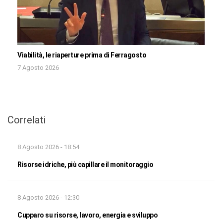
Viabilità, le riaperture prima di Ferragosto
7 Agosto 2026
Correlati
8 Agosto 2026 - 18:54
Risorse idriche, più capillare il monitoraggio
8 Agosto 2026 - 12:30
Cupparo su risorse, lavoro, energia e sviluppo