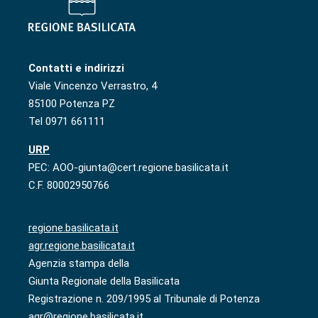
Contatti e indirizzi
Viale Vincenzo Verrastro, 4
85100 Potenza PZ
Tel 0971 661111
URP
PEC: AOO-giunta@cert.regione.basilicata.it
C.F. 80002950766
regione.basilicata.it
agr.regione.basilicata.it
Agenzia stampa della
Giunta Regionale della Basilicata
Registrazione n. 209/1995 al Tribunale di Potenza
agr@regione.basilicata.it