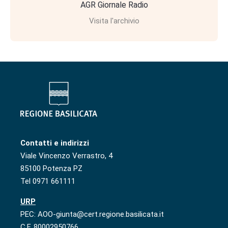
AGR Giornale Radio
Visita l'archivio
Contatti e indirizzi
Viale Vincenzo Verrastro, 4
85100 Potenza PZ
Tel 0971 661111
URP
PEC: AOO-giunta@cert.regione.basilicata.it
C.F. 80002950766