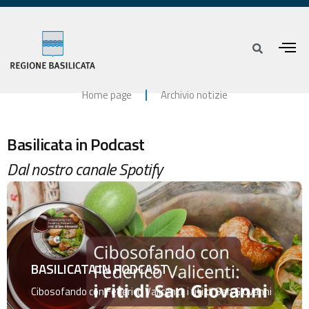
Home page
Archivio notizie
Basilicata in Podcast
Dal nostro canale Spotify
BASILICATA IN PODCAST
Cibosofando con Federico Valicenti: i riti di San Giovanni