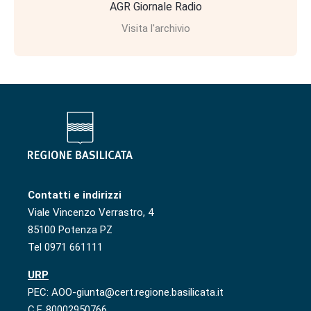
AGR Giornale Radio
Visita l'archivio
Contatti e indirizzi
Viale Vincenzo Verrastro, 4
85100 Potenza PZ
Tel 0971 661111
URP
PEC: AOO-giunta@cert.regione.basilicata.it
C.F. 80002950766