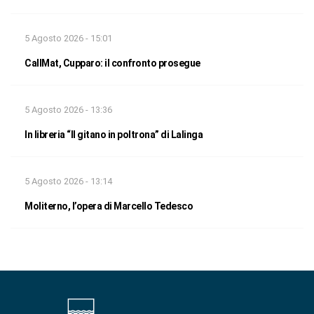
5 Agosto 2026 - 15:01
CallMat, Cupparo: il confronto prosegue
5 Agosto 2026 - 13:36
In libreria “Il gitano in poltrona” di Lalinga
5 Agosto 2026 - 13:14
Moliterno, l’opera di Marcello Tedesco