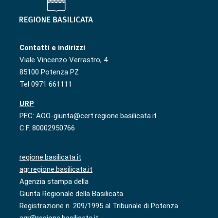
Contatti e indirizzi
Viale Vincenzo Verrastro, 4
85100 Potenza PZ
Tel 0971 661111
URP
PEC: AOO-giunta@cert.regione.basilicata.it
C.F. 80002950766
regione.basilicata.it
agr.regione.basilicata.it
Agenzia stampa della
Giunta Regionale della Basilicata
Registrazione n. 209/1995 al Tribunale di Potenza
agr@regione.basilicata.it