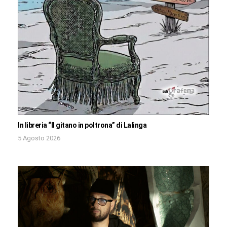
In libreria “Il gitano in poltrona” di Lalinga
5 Agosto 2026