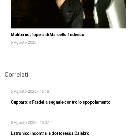
Moliterno, l’opera di Marcello Tedesco
5 Agosto 2026
Correlati
5 Agosto 2026 - 15:18
Cupparo: a Fardella segnale contro lo spopolamento
5 Agosto 2026 - 15:07
Latronico incontra la dottoressa Calabrò