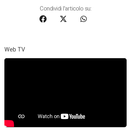
Condividi l'articolo su:
Web TV