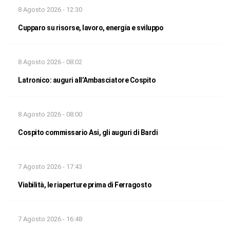
8 Agosto 2026 - 12:30
Cupparo su risorse, lavoro, energia e sviluppo
8 Agosto 2026 - 08:02
Latronico: auguri all’Ambasciatore Cospito
8 Agosto 2026 - 08:00
Cospito commissario Asi, gli auguri di Bardi
7 Agosto 2026 - 17:43
Viabilità, le riaperture prima di Ferragosto
7 Agosto 2026 - 16:48