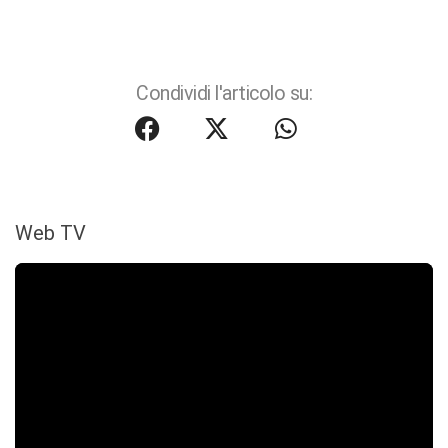
Condividi l'articolo su:
Web TV