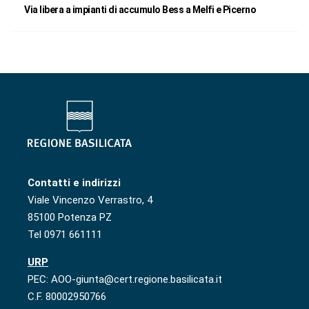
Via libera a impianti di accumulo Bess a Melfi e Picerno
Contatti e indirizzi
Viale Vincenzo Verrastro, 4
85100 Potenza PZ
Tel 0971 661111
URP
PEC: AOO-giunta@cert.regione.basilicata.it
C.F. 80002950766