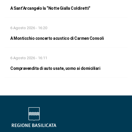
A Sant’Arcangelo la “Notte Gialla Coldiretti”
6 Agosto 2026 - 16:20
A Monticchio concerto acustico di Carmen Consoli
6 Agosto 2026 - 16:11
Compravendita di auto usate, uomo ai domiciliari