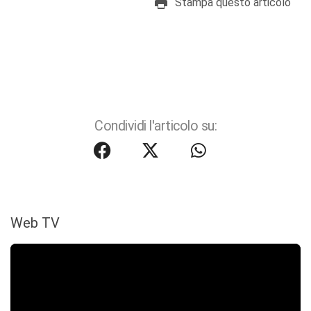
Stampa questo articolo
Condividi l'articolo su:
Web TV