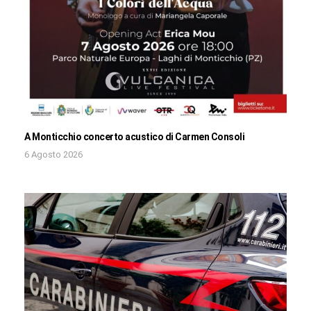
A Monticchio concerto acustico di Carmen Consoli
6 Agosto 2026