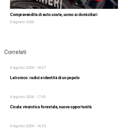
Compravendita di auto usate, uomo ai domiciliari
6 Agosto 2026
Correlati
6 Agosto 2026 - 18:27
Latronico: radici e identità di un popolo
6 Agosto 2026 - 17:43
Cicala: vivaistica forestale, nuova opportunità
6 Agosto 2026 - 16:25