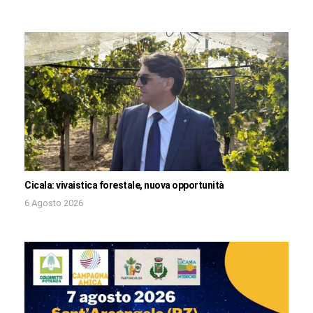
Cicala: vivaistica forestale, nuova opportunità
6 Agosto 2026