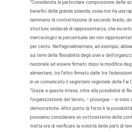
“Considerata la particolare composizione delle az
benefici della grande azienda, ossia non ha una ra
nemmeno la contrattazione di secondo livello, dove
strutture sindacali di rappresentanza, che incontra
merceologici la percentuale dei non rappresentat
per cento. Nell'agroalimentare, ad esempio, abbi
sui temi della flessibilità degli orari e dell'organ
nazionale ad essere firmato dopo la modifica degli 
alimentare, tra l'altro firmato dalle tre federazioni
in un comunicato il segretario regionale della Fai
“Grazie a queste intese, oltre alla possibilità di fle
l'organizzazione del lavoro, – prosegue – si sono c
democratiche. Altro punto di forza è la possibilità d
possiamo considerare un sottosistema della contr
tratta ora di verificare la volontà delle parti di 