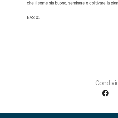
che il seme sia buono, seminare e coltivare la piant
BAS 05
Condivid