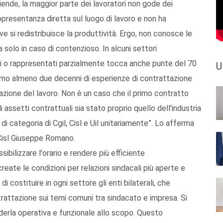
iende, la maggior parte dei lavoratori non gode dei
ppresentanza diretta sul luogo di lavoro e non ha
 si redistribuisce la produttività. Ergo, non conosce le
 solo in caso di contenzioso. In alcuni settori
i o rappresentati parzialmente tocca anche punte del 70
U
amo almeno due decenni di esperienze di contrattazione
izzazione del lavoro. Non è un caso che il primo contratto
assetti contrattuali sia stato proprio quello dell'industria
 di categoria di Cgil, Cisl e Uil unitariamente”. Lo afferma
 Cisl Giuseppe Romano.
ssibilizzare l'orario e rendere più efficiente
reate le condizioni per relazioni sindacali più aperte e
i costituire in ogni settore gli enti bilaterali, che
attazione sui temi comuni tra sindacato e impresa. Si
renderla operativa e funzionale allo scopo. Questo