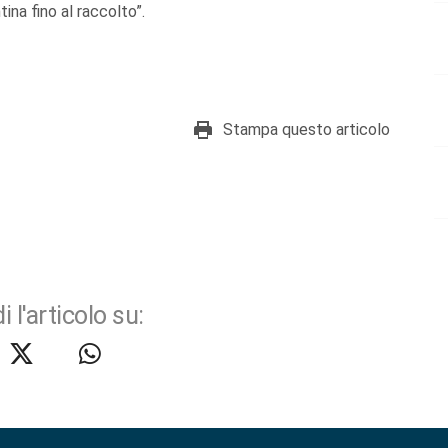
ina fino al raccolto”.
Stampa questo articolo
i l'articolo su: