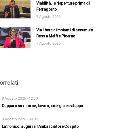
Viabilità, le riaperture prima di
Ferragosto
7 Agosto 2026
Via libera a impianti di accumulo
Bess a Melfi e Picerno
7 Agosto 2026
orrelati
8 Agosto 2026 - 12:30
Cupparo su risorse, lavoro, energia e sviluppo
8 Agosto 2026 - 08:02
Latronico: auguri all’Ambasciatore Cospito