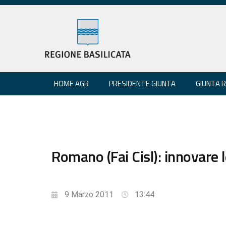
HOME AGR
PRESIDENTE GIUNTA
GIUNTA 
Romano (Fai Cisl): innovare le
9 Marzo 2011
13:44