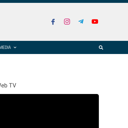
MEDIA
eb TV