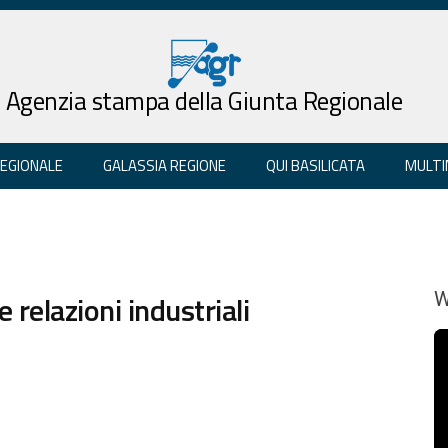
Agenzia stampa della Giunta Regionale
REGIONALE
GALASSIA REGIONE
QUI BASILICATA
MULTI
 relazioni industriali
W