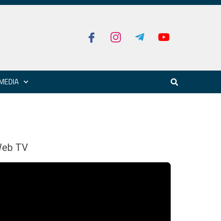
MEDIA
eb TV