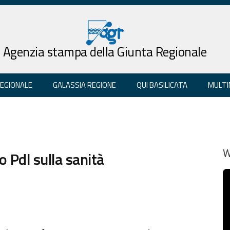
Agenzia stampa della Giunta Regionale
REGIONALE
GALASSIA REGIONE
QUI BASILICATA
MULTI
 Pdl sulla sanità
W