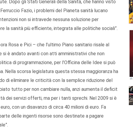
salute. Dopo gli Stati Generali della Sanità, che hanno visto
 Ferruccio Fazio, i problemi del Pianeta sanità lucano
ntenzioni non si intravede nessuna soluzione per
e la sanità più efficiente, integrata alle politiche sociali”.
ora Rosa e Pici – che l’ultimo Piano sanitario risale al
si è andato avanti con atti amministrativi che non
litica di programmazione, per l’Officina delle Idee si può
na. Nella scorsa legislatura questa stessa maggioranza ha
 di eliminare le criticità con la semplice riduzione del
iato tutto per non cambiare nulla, anzi aumenta il deficit
à dei servizi offerti, ma per i tanti sprechi. Nel 2009 si è
 euro, con un disavanzo di circa 40 milioni di euro. Fa
 parte delle ingenti risorse sono destinate a pagare
ale”.