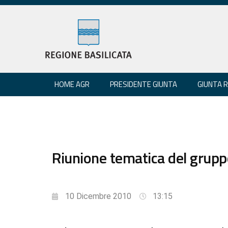
HOME AGR
PRESIDENTE GIUNTA
GIUNTA 
Riunione tematica del gruppo
10 Dicembre 2010
13:15