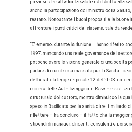
prezioso dei cittadini: la salute ed il diritto alla 
anche la partecipazione del ministro della Salute,
restano. Nonostante i buoni propositi e le buone i
affrontare i punti critici del sistema, tale da render
“E’ emerso, durante la riunione – hanno riferito anc
1997, mancando una reale governance del settore 
possono avere la visione generale di una scelta po
parlare di una riforma mancata per la Sanità Luca
deliberato la legge regionale 12 del 2008, credendo
numero delle Asl – ha aggiunto Rosa – e si è camb
strutturale del settore, mentre diminuisce la qualit
speso in Basilicata per la sanità oltre 1 miliardo di
riflettere – ha concluso – il fatto che la maggior
stipendi di manager, dirigenti, consulenti e person