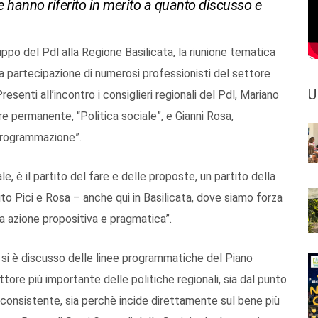
he hanno riferito in merito a quanto discusso e
uppo del Pdl alla Regione Basilicata, la riunione tematica
o la partecipazione di numerosi professionisti del settore
U
resenti all’incontro i consiglieri regionali del Pdl, Mariano
e permanente, “Politica sociale”, e Gianni Rosa,
 programmazione”.
e, è il partito del fare e delle proposte, un partito della
 Pici e Rosa – anche qui in Basilicata, dove siamo forza
ua azione propositiva e pragmatica”.
 – si è discusso delle linee programmatiche del Piano
ttore più importante delle politiche regionali, sia dal punto
iù consistente, sia perchè incide direttamente sul bene più