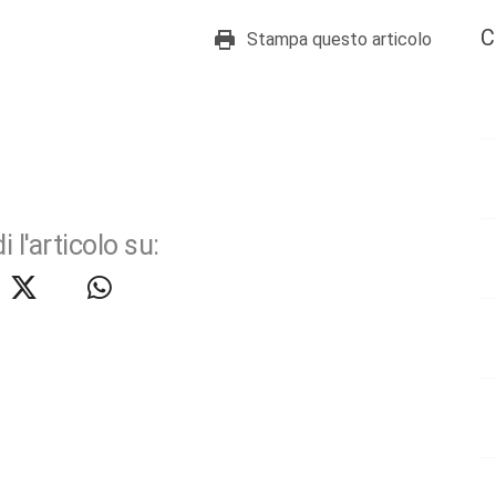
C
Stampa questo articolo
i l'articolo su: