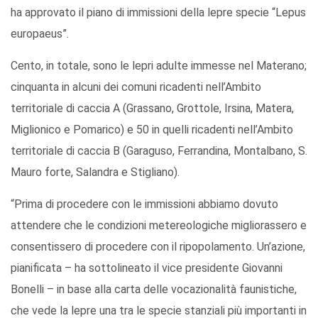
ha approvato il piano di immissioni della lepre specie “Lepus
europaeus”.
Cento, in totale, sono le lepri adulte immesse nel Materano;
cinquanta in alcuni dei comuni ricadenti nell’Ambito
territoriale di caccia A (Grassano, Grottole, Irsina, Matera,
Miglionico e Pomarico) e 50 in quelli ricadenti nell’Ambito
territoriale di caccia B (Garaguso, Ferrandina, Montalbano, S.
Mauro forte, Salandra e Stigliano).
“Prima di procedere con le immissioni abbiamo dovuto
attendere che le condizioni metereologiche migliorassero e
consentissero di procedere con il ripopolamento. Un’azione,
pianificata – ha sottolineato il vice presidente Giovanni
Bonelli – in base alla carta delle vocazionalità faunistiche,
che vede la lepre una tra le specie stanziali più importanti in