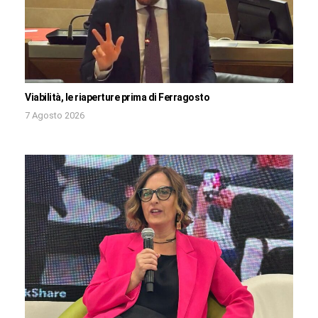
Viabilità, le riaperture prima di Ferragosto
7 Agosto 2026