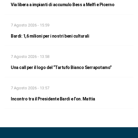
Via libera a impianti di accumulo Bess a Melfi e Picerno
7 Agosto 2026 - 15:59
Bardi: 1,6 milioni per i nostri beni culturali
7 Agosto 2026 - 13:58
Una call per il logo del “Tartufo Bianco Serrapotamo”
7 Agosto 2026 - 13:57
Incontro tra il Presidente Bardi e l’on. Mattia