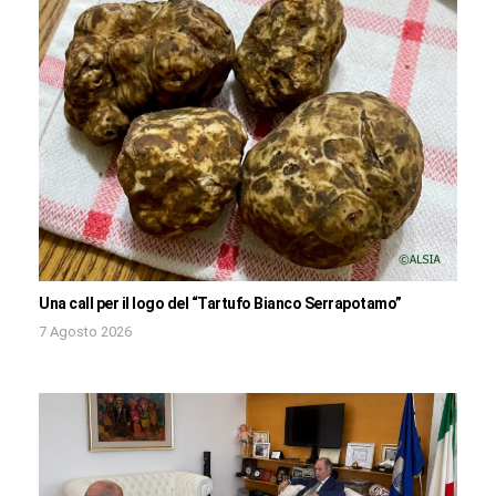
Una call per il logo del “Tartufo Bianco Serrapotamo”
7 Agosto 2026