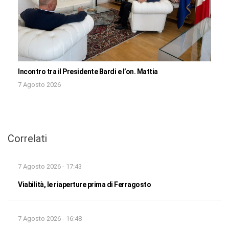
Incontro tra il Presidente Bardi e l’on. Mattia
7 Agosto 2026
Correlati
7 Agosto 2026 - 17:43
Viabilità, le riaperture prima di Ferragosto
7 Agosto 2026 - 16:48