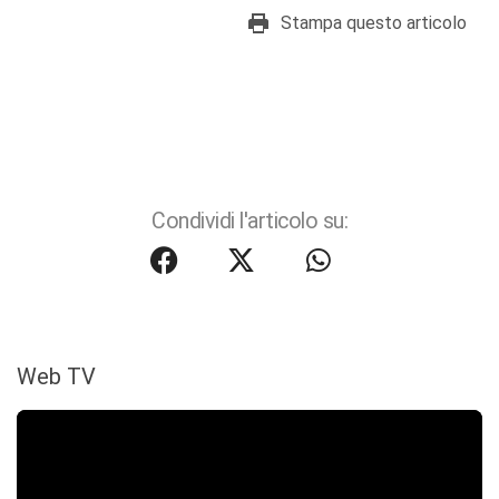
Stampa questo articolo
Condividi l'articolo su:
Web TV