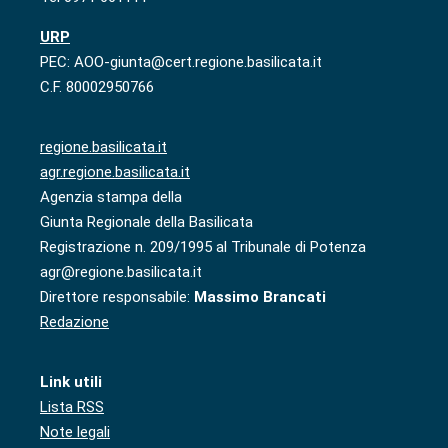
URP
PEC: AOO-giunta@cert.regione.basilicata.it
C.F. 80002950766
regione.basilicata.it
agr.regione.basilicata.it
Agenzia stampa della
Giunta Regionale della Basilicata
Registrazione n. 209/1995 al Tribunale di Potenza
agr@regione.basilicata.it
Direttore responsabile:
Massimo Brancati
Redazione
Link utili
Lista RSS
Note legali