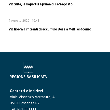
Viabilità, le riaperture prima di Ferragosto
7 Agosto 2026 - 16:48
Via libera a impianti di accumulo Bess a Melfi e Picerno
Contatti e indirizzi
Viale Vincenzo Verrastro, 4
85100 Potenza PZ
Tel 0971 661111