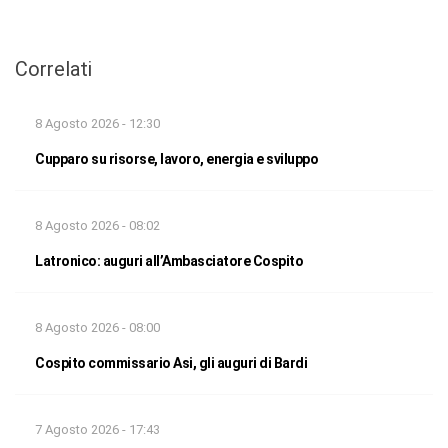
Correlati
8 Agosto 2026 - 12:30
Cupparo su risorse, lavoro, energia e sviluppo
8 Agosto 2026 - 08:02
Latronico: auguri all’Ambasciatore Cospito
8 Agosto 2026 - 08:00
Cospito commissario Asi, gli auguri di Bardi
7 Agosto 2026 - 17:43