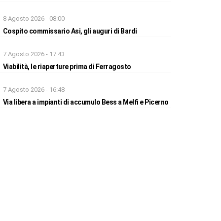
8 Agosto 2026 - 08:00
Cospito commissario Asi, gli auguri di Bardi
7 Agosto 2026 - 17:43
Viabilità, le riaperture prima di Ferragosto
7 Agosto 2026 - 16:48
Via libera a impianti di accumulo Bess a Melfi e Picerno