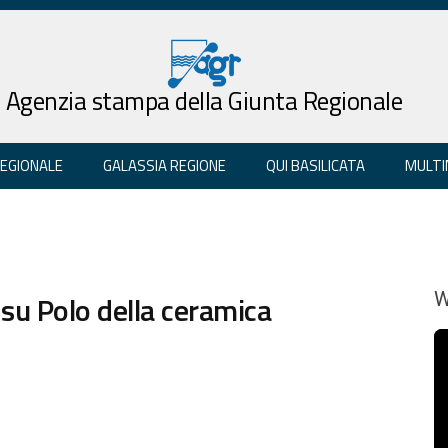
Agenzia stampa della Giunta Regionale
REGIONALE
GALASSIA REGIONE
QUI BASILICATA
MULTI
su Polo della ceramica
W