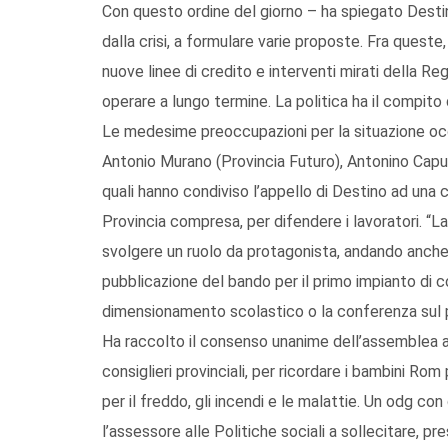
Con questo ordine del giorno – ha spiegato Destino 
dalla crisi, a formulare varie proposte. Fra queste
nuove linee di credito e interventi mirati della Re
operare a lungo termine. La politica ha il compito di
Le medesime preoccupazioni per la situazione oc
Antonio Murano (Provincia Futuro), Antonino Capua
quali hanno condiviso l’appello di Destino ad una c
Provincia compresa, per difendere i lavoratori. “
svolgere un ruolo da protagonista, andando anche
pubblicazione del bando per il primo impianto di 
dimensionamento scolastico o la conferenza sul pet
Ha raccolto il consenso unanime dell’assemblea an
consiglieri provinciali, per ricordare i bambini Rom 
per il freddo, gli incendi e le malattie. Un odg con
l’assessore alle Politiche sociali a sollecitare, pr