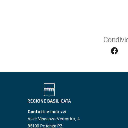
Condivid
Contatti e indirizzi
Viale Vincenzo Verrastro, 4
85100 Potenza PZ