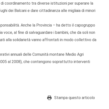
di coordinamento tra diverse istituzioni per superare la
fughi dei Balcani e dare cittadinanza alle migliaia di minori
esponsabilità. Anche la Provincia – ha detto il capogruppo
a voce, al fine di salvaguardare i bambini, che da soli non
egati alla solidarietà vanno affrontati in modo collettivo da
operativi annuali delle Comunità montane Medio Agri
l 2005 al 2008), che contengono soprattutto interventi
Stampa questo articolo