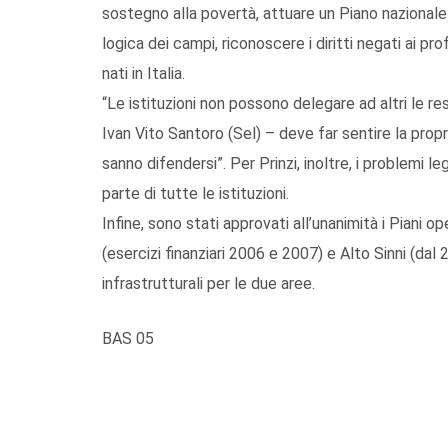
sostegno alla povertà, attuare un Piano nazionale 
logica dei campi, riconoscere i diritti negati ai pro
nati in Italia.
“Le istituzioni non possono delegare ad altri le r
Ivan Vito Santoro (Sel) – deve far sentire la propri
sanno difendersi”. Per Prinzi, inoltre, i problemi l
parte di tutte le istituzioni.
Infine, sono stati approvati all’unanimità i Piani 
(esercizi finanziari 2006 e 2007) e Alto Sinni (da
infrastrutturali per le due aree.
BAS 05