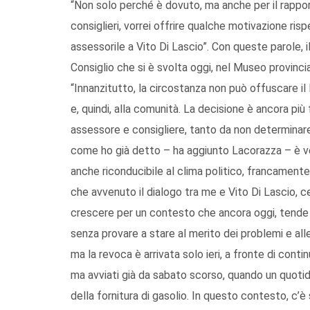
“Non solo perché è dovuto, ma anche per il rapport
consiglieri, vorrei offrire qualche motivazione ris
assessorile a Vito Di Lascio”. Con queste parole, 
Consiglio che si è svolta oggi, nel Museo provincia
“Innanzitutto, la circostanza non può offuscare il 
e, quindi, alla comunità. La decisione è ancora più
assessore e consigliere, tanto da non determinare 
come ho già detto – ha aggiunto Lacorazza – è ven
anche riconducibile al clima politico, francamente
che avvenuto il dialogo tra me e Vito Di Lascio, c
crescere per un contesto che ancora oggi, tende 
senza provare a stare al merito dei problemi e alle
ma la revoca è arrivata solo ieri, a fronte di conti
ma avviati già da sabato scorso, quando un quotid
della fornitura di gasolio. In questo contesto, c’è s