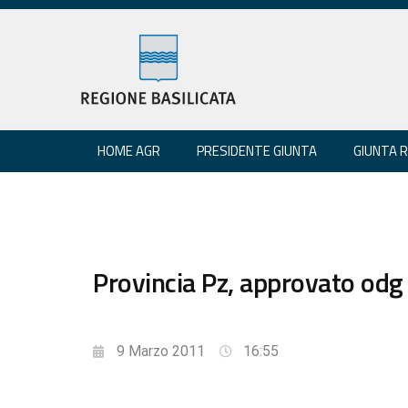
HOME AGR
PRESIDENTE GIUNTA
GIUNTA 
Provincia Pz, approvato odg 
9 Marzo 2011
16:55