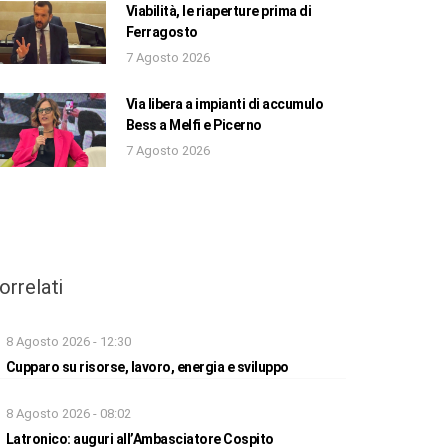
Viabilità, le riaperture prima di
Ferragosto
7 Agosto 2026
Via libera a impianti di accumulo
Bess a Melfi e Picerno
7 Agosto 2026
orrelati
8 Agosto 2026 - 12:30
Cupparo su risorse, lavoro, energia e sviluppo
8 Agosto 2026 - 08:02
Latronico: auguri all’Ambasciatore Cospito