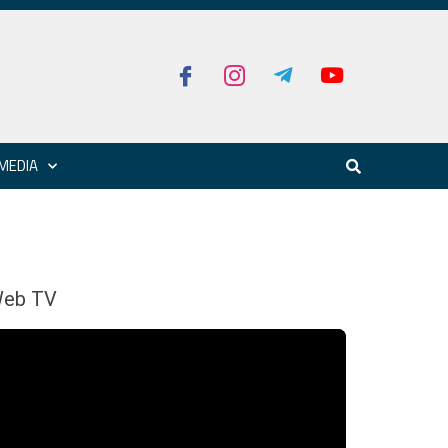
MEDIA
eb TV